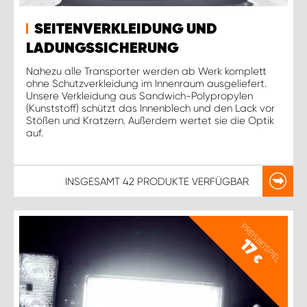
SEITENVERKLEIDUNG UND
LADUNGSSICHERUNG
Nahezu alle Transporter werden ab Werk komplett
ohne Schutzverkleidung im Innenraum ausgeliefert.
Unsere Verkleidung aus Sandwich-Polypropylen
(Kunststoff) schützt das Innenblech und den Lack vor
Stößen und Kratzern. Außerdem wertet sie die Optik
auf.
INSGESAMT
42 PRODUKTE
VERFÜGBAR
PREISBEISPIEL
17
€