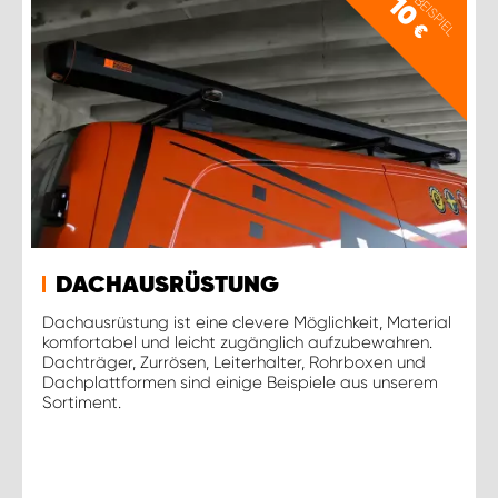
PREISBEISPIEL
10
€
DACHAUSRÜSTUNG
Dachausrüstung ist eine clevere Möglichkeit, Material
komfortabel und leicht zugänglich aufzubewahren.
Dachträger, Zurrösen, Leiterhalter, Rohrboxen und
Dachplattformen sind einige Beispiele aus unserem
Sortiment.