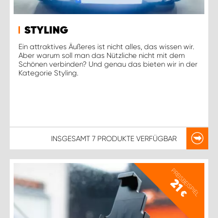
STYLING
Ein attraktives Äußeres ist nicht alles, das wissen wir.
Aber warum soll man das Nützliche nicht mit dem
Schönen verbinden? Und genau das bieten wir in der
Kategorie Styling.
INSGESAMT
7 PRODUKTE
VERFÜGBAR
PREISBEISPIEL
21
€