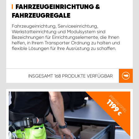
WORK SYSTEM ROSTOCK
FAHRZEUGEINRICHTUNG &
FAHRZEUGREGALE
WORK SYSTEM STUTTGART
Fahrzeugeinrichtung, Serviceeinrichtung,
Werkstatteinrichtung und Modulsystem sind
Bezeichnungen für Einrichtungselemente, die Ihnen
helfen, in Ihrem Transporter Ordnung zu halten und
flexible Lösungen für Ihre Ausrüstung zu schaffen.
INSGESAMT
168 PRODUKTE
VERFÜGBAR
PREISBEISPIEL
1199
€