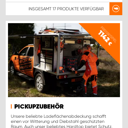
INSGESAMT
17 PRODUKTE
VERFÜGBAR
PREISBEISPIEL
1142
€
PICKUPZUBEHÖR
Unsere beliebte Ladeflächenabdeckung schafft
einen vor Witterung und Diebstahl geschützten
Raum. Auch unser beliebtes Hardtop bietet Schutz.