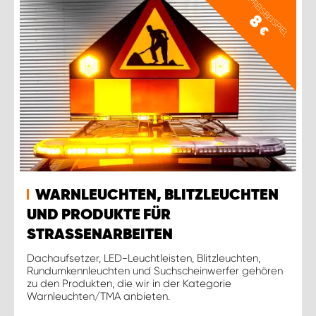
PREISBEISPIEL
8
€
WARNLEUCHTEN, BLITZLEUCHTEN
UND PRODUKTE FÜR
STRASSENARBEITEN
Dachaufsetzer, LED-Leuchtleisten, Blitzleuchten,
Rundumkennleuchten und Suchscheinwerfer gehören
zu den Produkten, die wir in der Kategorie
Warnleuchten/TMA anbieten.