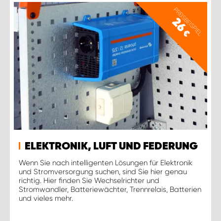
PREISBEISPIEL
26
€
ELEKTRONIK, LUFT UND FEDERUNG
Wenn Sie nach intelligenten Lösungen für Elektronik
und Stromversorgung suchen, sind Sie hier genau
richtig. Hier finden Sie Wechselrichter und
Stromwandler, Batteriewächter, Trennrelais, Batterien
und vieles mehr.