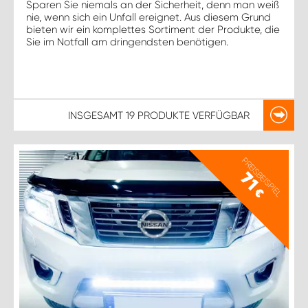
Sparen Sie niemals an der Sicherheit, denn man weiß
nie, wenn sich ein Unfall ereignet. Aus diesem Grund
bieten wir ein komplettes Sortiment der Produkte, die
Sie im Notfall am dringendsten benötigen.
INSGESAMT
19 PRODUKTE
VERFÜGBAR
PREISBEISPIEL
71
€