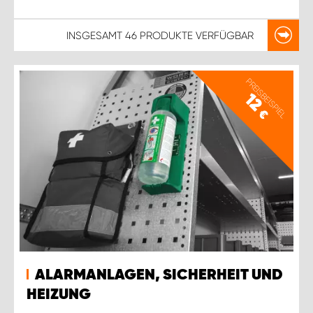
INSGESAMT
46 PRODUKTE
VERFÜGBAR
PREISBEISPIEL
12
€
ALARMANLAGEN, SICHERHEIT UND
HEIZUNG