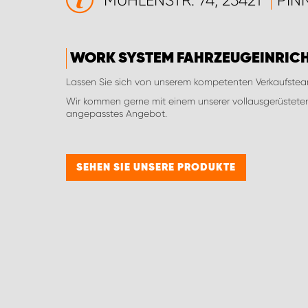
MÜHLENSTR. 74, 25421
PIN
WORK SYSTEM FAHRZEUGEINRIC
Lassen Sie sich von unserem kompetenten Verkaufste
Wir kommen gerne mit einem unserer vollausgerüsteten
angepasstes Angebot.
SEHEN SIE UNSERE PRODUKTE