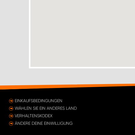
EINKAUFSBEDINGUNGEN
WÄHLEN SIE EIN ANDERES LAND
VERHALTENSKODEX
ÄNDERE DEINE EINWILLIGUNG