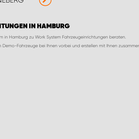
NEBERG
HTUNGEN IN HAMBURG
am in Hamburg zu Work System Fahrzeugeinrichtungen beraten.
 Demo-Fahrzeuge bei Ihnen vorbei und erstellen mit Ihnen zusammen e