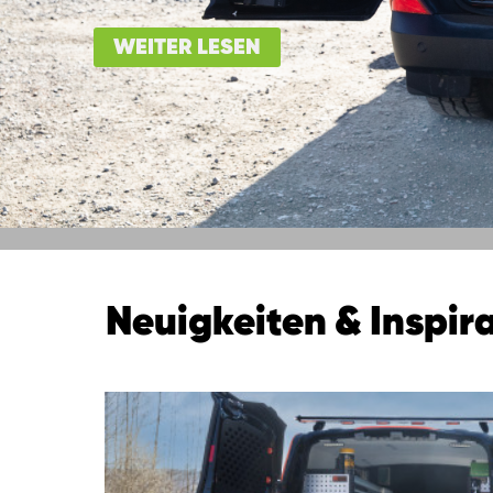
WEITER LESEN
Neuigkeiten & Inspir