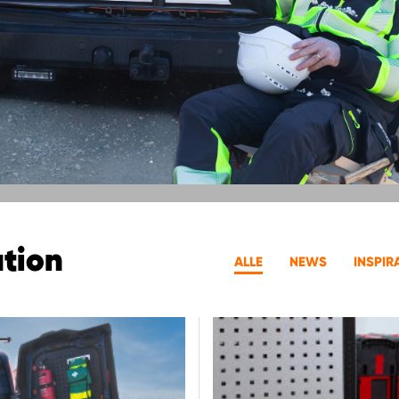
ation
ALLE
NEWS
INSPIR