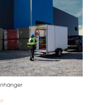
 Anhänger
07