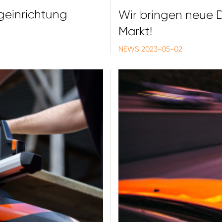
geinrichtung
Wir bringen neue 
Markt!
NEWS
2023-05-02