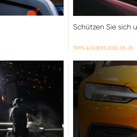
Schützen Sie sich 
TIPPS & GUIDES
2022-05-05