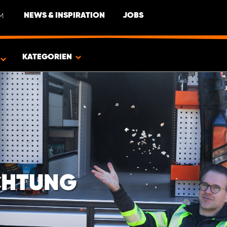
M
NEWS & INSPIRATION
JOBS
EUG
KATEGORIEN
CHTUNG