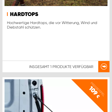
HARDTOPS
Hochwertige Hardtops, die vor Witterung, Wind und
Diebstahl schützen.
INSGESAMT
1 PRODUKTE
VERFÜGBAR
PREISBEISPIEL
109
€