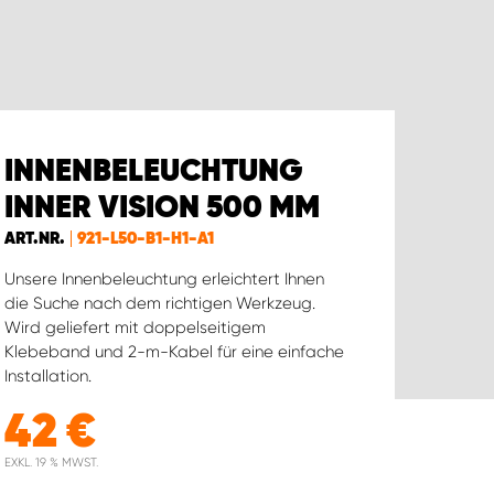
INNENBELEUCHTUNG
INNER VISION 500 MM
ART.NR.
921-L50-B1-H1-A1
Unsere Innenbeleuchtung erleichtert Ihnen
die Suche nach dem richtigen Werkzeug.
Wird geliefert mit doppelseitigem
Klebeband und 2-m-Kabel für eine einfache
Installation.
42
€
EXKL. 19 % MWST.