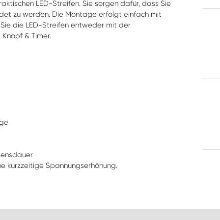
aktischen LED-Streifen. Sie sorgen dafür, dass Sie
det zu werden. Die Montage erfolgt einfach mit
Sie die LED-Streifen entweder mit der
 Knopf & Timer.
age
bensdauer
ne kurzzeitige Spannungserhöhung.