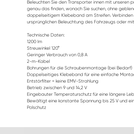
Beleuchten Sie den Transporter innen mit unseren pr
genau das finden, wonach Sie suchen, ohne geblen
doppelseitigem Klebeband am Streifen. Verbinden 
ursprünglichen Beleuchtung des Fahrzeugs oder mit
Technische Daten:
1200 lm
Streuwinkel 120°
Geringer Verbrauch von 0,8 A
2-m-Kabel
Bohrungen für die Schraubenmontage (bei Bedarf)
Doppelseitiges Klebeband für eine einfache Mont
Entstörfilter = keine EMV-Strahlung
Betrieb zwischen 9 und 14,2 V
Eingebauter Temperaturschutz für eine längere Le
Bewältigt eine konstante Spannung bis 25 V und ei
Polschutz