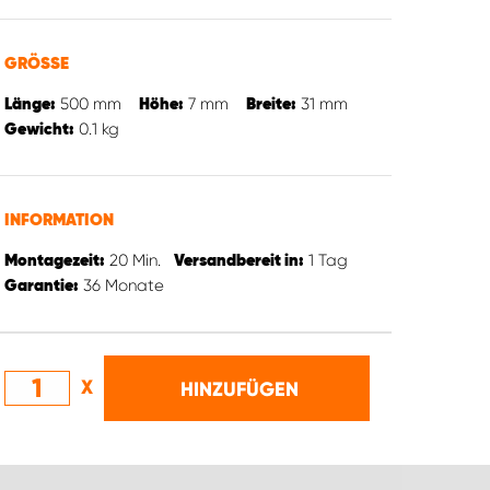
GRÖSSE
500
mm
7
mm
31
mm
Länge:
Höhe:
Breite:
0.1
kg
Gewicht:
INFORMATION
20
Min.
1
Tag
Montagezeit:
Versandbereit in:
36
Monate
Garantie:
X
HINZUFÜGEN