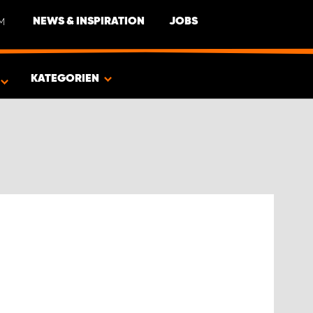
M
NEWS & INSPIRATION
JOBS
EUG
KATEGORIEN