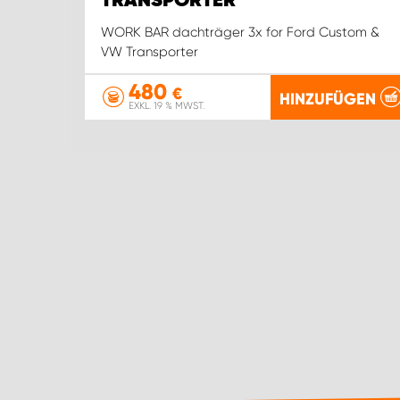
TRANSPORTER
WORK BAR dachträger 3x for Ford Custom &
VW Transporter
480
€
HINZUFÜGEN
EXKL. 19 % MWST.