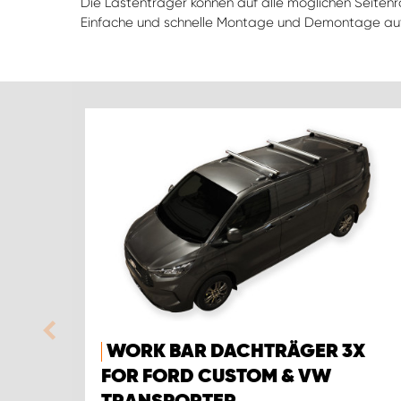
Die Lastenträger können auf alle möglichen Seitenr
Einfache und schnelle Montage und Demontage auf
WORK BAR DACHTRÄGER 3X
FOR FORD CUSTOM & VW