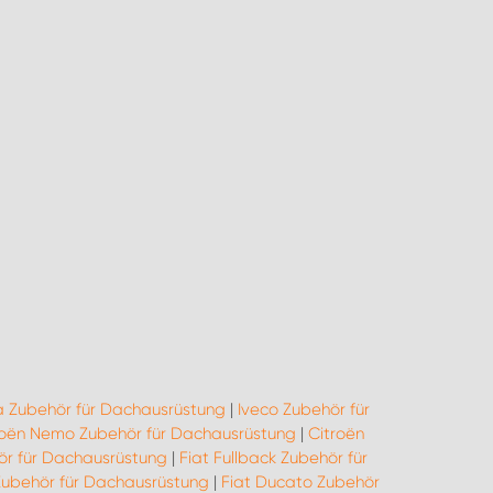
 Zubehör für Dachausrüstung
|
Iveco Zubehör für
roën Nemo Zubehör für Dachausrüstung
|
Citroën
ör für Dachausrüstung
|
Fiat Fullback Zubehör für
Zubehör für Dachausrüstung
|
Fiat Ducato Zubehör