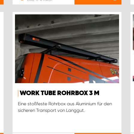
WORK TUBE ROHRBOX 3 M
Eine stoßfeste Rohrbox aus Aluminium für den
sicheren Transport von Langgut.