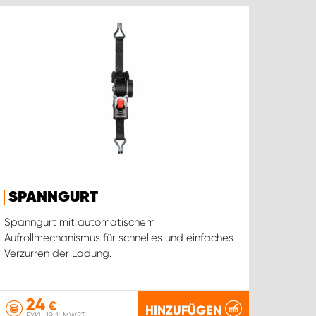
SPANNGURT
Spanngurt mit automatischem
Aufrollmechanismus für schnelles und einfaches
Verzurren der Ladung.
24
€
HINZUFÜGEN
EXKL. 19 % MWST.