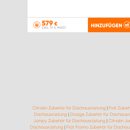
579
€
HINZUFÜGEN
EXKL. 19 % MWST.
Citroën Zubehör für Dachausrüstung
|
Fiat Zube
Dachausrüstung
|
Dodge Zubehör für Dachausr
Jumpy Zubehör für Dachausrüstung
|
Citroën J
Dachausrüstung
|
Fiat Fiorino Zubehör für Dacha