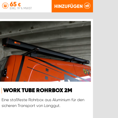
65
€
HINZUFÜGEN
EXKL. 19 % MWST.
WORK TUBE ROHRBOX 2M
Eine stoßfeste Rohrbox aus Aluminium für den
sicheren Transport von Langgut.