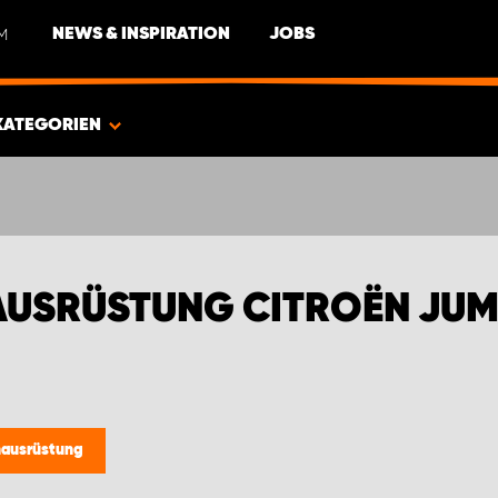
M
NEWS & INSPIRATION
JOBS
KATEGORIEN
AUSRÜSTUNG CITROËN JU
hausrüstung