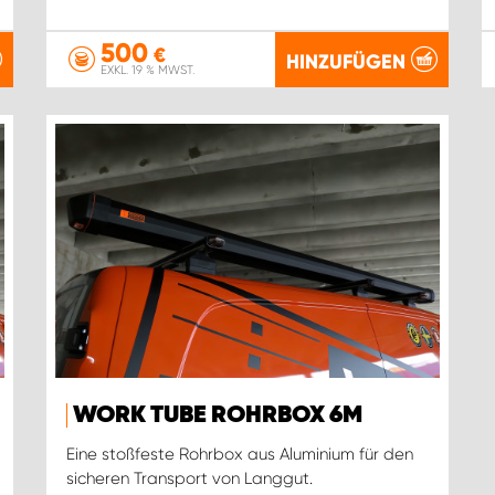
500
€
HINZUFÜGEN
EXKL. 19 % MWST.
WORK TUBE ROHRBOX 6M
Eine stoßfeste Rohrbox aus Aluminium für den
sicheren Transport von Langgut.