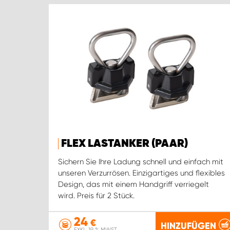
FLEX LASTANKER (PAAR)
Sichern Sie Ihre Ladung schnell und einfach mit
unseren Verzurrösen. Einzigartiges und flexibles
Design, das mit einem Handgriff verriegelt
wird. Preis für 2 Stück.
24
€
HINZUFÜGEN
EXKL. 19 % MWST.