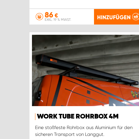
86
€
HINZUFÜGEN
EXKL. 19 % MWST.
WORK TUBE ROHRBOX 4M
Eine stoßfeste Rohrbox aus Aluminium für den
sicheren Transport von Langgut.