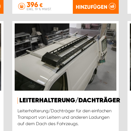
396
€
HINZUFÜGEN
EXKL. 19 % MWST.
LEITERHALTERUNG/DACHTRÄGER
Leiterhalterung/Dachträger für den einfachen
Transport von Leitern und anderen Ladungen
auf dem Dach des Fahrzeugs.