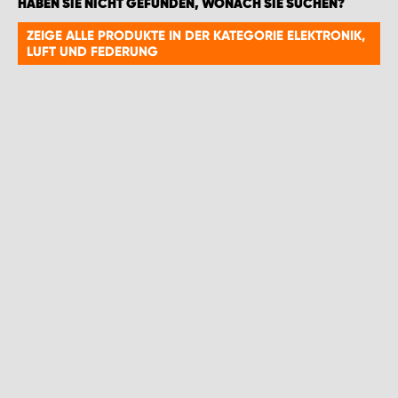
HABEN SIE NICHT GEFUNDEN, WONACH SIE SUCHEN?
ZEIGE ALLE PRODUKTE IN DER KATEGORIE ELEKTRONIK,
LUFT UND FEDERUNG