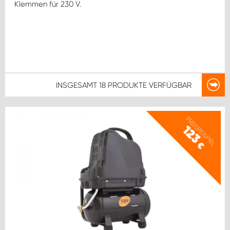
Klemmen für 230 V.
INSGESAMT
18 PRODUKTE
VERFÜGBAR
PREISBEISPIEL
123
€