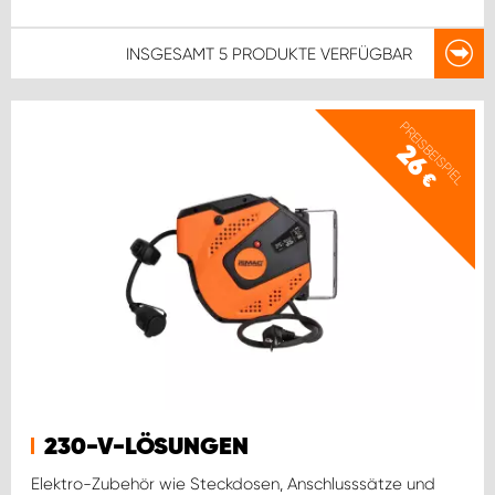
INSGESAMT
5 PRODUKTE
VERFÜGBAR
PREISBEISPIEL
26
€
230-V-LÖSUNGEN
Elektro-Zubehör wie Steckdosen, Anschlusssätze und