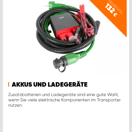
PREISBEISPIEL
132
€
AKKUS UND LADEGERÄTE
Zusatzbatterien und Ladegeräte sind eine gute Wahl,
wenn Sie viele elektrische Komponenten im Transporter
nutzen.