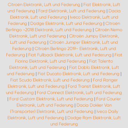
Citroën Elektronik, Luft und Federung
|
Fiat Elektronik, Luft
und Federung
|
Ford Elektronik, Luft und Federung
|
Dacia
Elektronik, Luft und Federung
|
Iveco Elektronik, Luft und
Federung
|
Dodge Elektronik, Luft und Federung
|
Citroën
Berlingo -2018 Elektronik, Luft und Federung
|
Citroën Nemo
Elektronik, Luft und Federung
|
Citroën Jumpy Elektronik,
Luft und Federung
|
Citroën Jumper Elektronik, Luft und
Federung
|
Citroën Berlingo 2019- Elektronik, Luft und
Federung
|
Fiat Fullback Elektronik, Luft und Federung
|
Fiat
Fiorino Elektronik, Luft und Federung
|
Fiat Talento
Elektronik, Luft und Federung
|
Fiat Doblo Elektronik, Luft
und Federung
|
Fiat Ducato Elektronik, Luft und Federung
|
Fiat Scudo Elektronik, Luft und Federung
|
Ford Ranger
Elektronik, Luft und Federung
|
Ford Transit Elektronik, Luft
und Federung
|
Ford Connect Elektronik, Luft und Federung
|
Ford Custom Elektronik, Luft und Federung
|
Ford Courier
Elektronik, Luft und Federung
|
Dacia Dokker Van
(Transporter) Elektronik, Luft und Federung
|
Iveco Daily
Elektronik, Luft und Federung
|
Dodge Ram Elektronik, Luft
und Federung