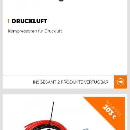
DRUCKLUFT
Kompressoren für Druckluft
INSGESAMT
2 PRODUKTE
VERFÜGBAR
PREISBEISPIEL
203
€