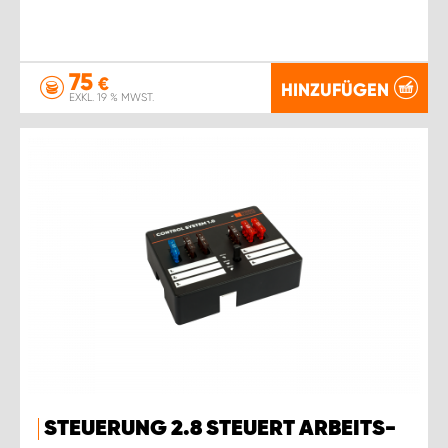
75
€
HINZUFÜGEN
EXKL. 19 % MWST.
STEUERUNG 2.8 STEUERT ARBEITS-