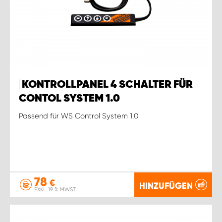
KONTROLLPANEL 4 SCHALTER FÜR
CONTOL SYSTEM 1.0
Passend für WS Control System 1.0
78
€
HINZUFÜGEN
EXKL. 19 % MWST.