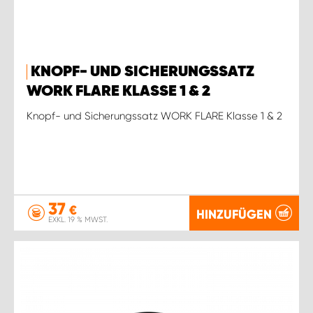
KNOPF- UND SICHERUNGSSATZ
WORK FLARE KLASSE 1 & 2
Knopf- und Sicherungssatz WORK FLARE Klasse 1 & 2
37
€
HINZUFÜGEN
EXKL. 19 % MWST.