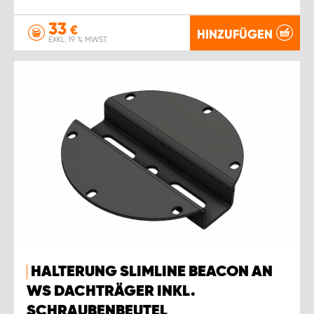
33
€
HINZUFÜGEN
EXKL. 19 % MWST.
HALTERUNG SLIMLINE BEACON AN
WS DACHTRÄGER INKL.
SCHRAUBENBEUTEL