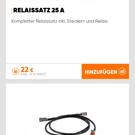
RELAISSATZ 25 A
Kompletter Relaissatz inkl. Steckern und Relais.
22
€
HINZUFÜGEN
EXKL. 19 % MWST.