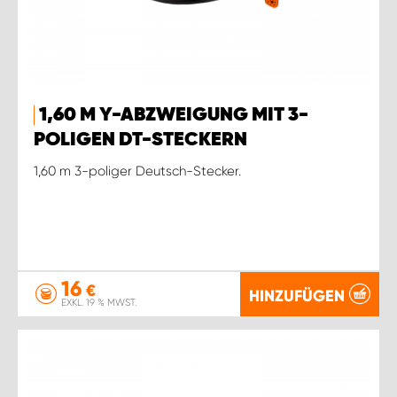
1,60 M Y-ABZWEIGUNG MIT 3-
POLIGEN DT-STECKERN
1,60 m 3-poliger Deutsch-Stecker.
16
€
HINZUFÜGEN
EXKL. 19 % MWST.