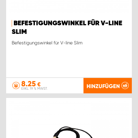
BEFESTIGUNGSWINKEL FÜR V-LINE
SLIM
Befestigungswinkel für V-line Slim
8.25
€
HINZUFÜGEN
EXKL. 19 % MWST.