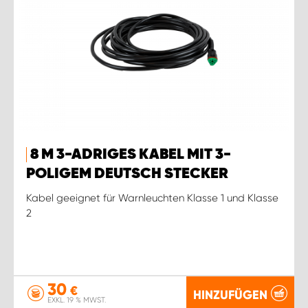
8 M 3-ADRIGES KABEL MIT 3-
POLIGEM DEUTSCH STECKER
Kabel geeignet für Warnleuchten Klasse 1 und Klasse
2
30
€
HINZUFÜGEN
EXKL. 19 % MWST.