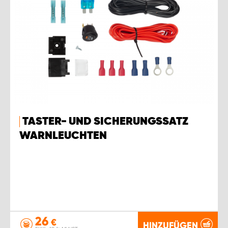
TASTER- UND SICHERUNGSSATZ
WARNLEUCHTEN
26
€
HINZUFÜGEN