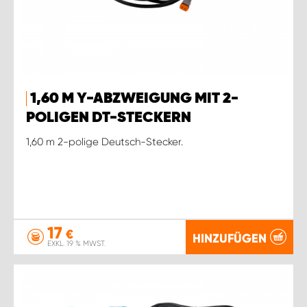
1,60 M Y-ABZWEIGUNG MIT 2-
POLIGEN DT-STECKERN
1,60 m 2-polige Deutsch-Stecker.
17
€
HINZUFÜGEN
EXKL. 19 % MWST.