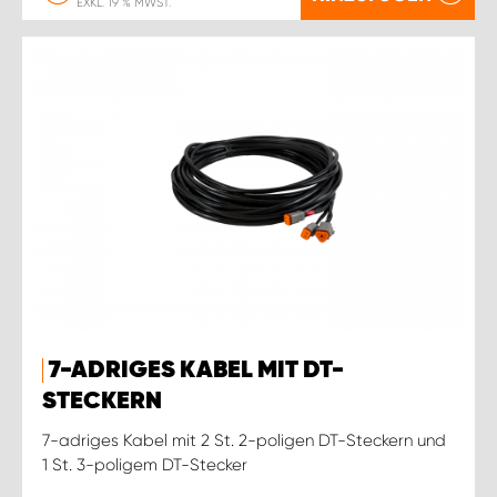
EXKL. 19 % MWST.
7-ADRIGES KABEL MIT DT-
STECKERN
7-adriges Kabel mit 2 St. 2-poligen DT-Steckern und
1 St. 3-poligem DT-Stecker