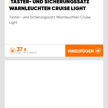
TASTER- UND SICHERUNGSSATZ
WARNLEUCHTEN CRUISE LIGHT
Taster- und Sicherungssatz Warnleuchten Cruise
Light
37
€
HINZUFÜGEN
EXKL. 19 % MWST.