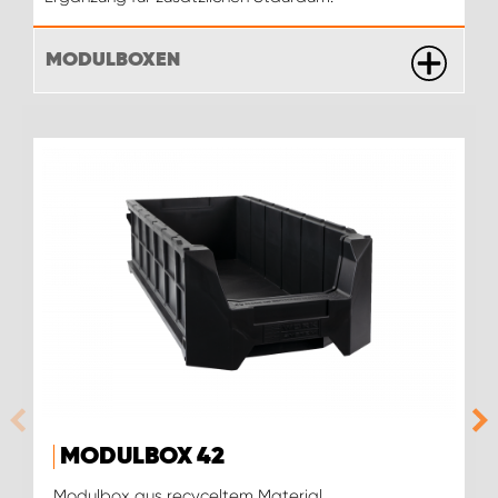
MODULBOXEN
MODULBOX 42
Modulbox aus recyceltem Material.