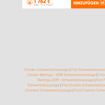
1 762
€
HINZUFÜGEN
EXKL. 19 % MWST.
Citroën Schwerlastauszüge
|
Fiat Schwerlastaus
Citroën Berlingo -2018 Schwerlastauszüge
|
Cit
Berlingo 2019- Schwerlastauszüge
|
Fiat 
Schwerlastauszüge
|
Fiat Ducato Schwerlasta
Connect Schwerlastauszüge
|
Ford Custom Schw