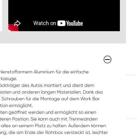
hlenstoffarmem Aluminium für die einfache
rkzeuge.
ckträger des Autos montiert und dient dem
Leisten und anderen langen Materialien. Dank des
 2 Schrauben für die Montage auf dem Work Bar
ation ermöglicht.
nten geöffnet werden und ermöglicht so einen
deren Position. Sie kann auch mit Trennwänden
 alles an seinem Platz zu halten. Außerdem können
dung, die am Ende der Rohrbox versteckt ist, leichter