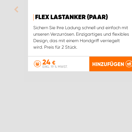
FLEX LASTANKER (PAAR)
Sichern Sie Ihre Ladung schnell und einfach mit
unseren Verzurrösen. Einzigartiges und flexibles
Design, das mit einem Handgriff verriegelt
wird. Preis für 2 Stück.
24
€
HINZUFÜGEN
EXKL. 19 % MWST.