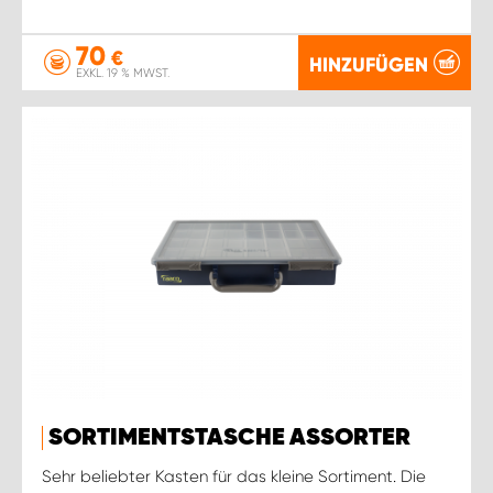
70
€
HINZUFÜGEN
EXKL. 19 % MWST.
SORTIMENTSTASCHE ASSORTER
Sehr beliebter Kasten für das kleine Sortiment. Die