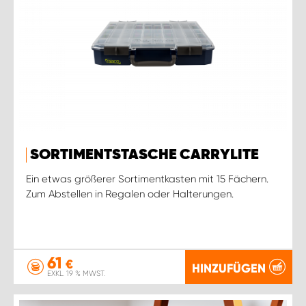
SORTIMENTSTASCHE CARRYLITE
Ein etwas größerer Sortimentkasten mit 15 Fächern.
Zum Abstellen in Regalen oder Halterungen.
61
€
HINZUFÜGEN
EXKL. 19 % MWST.