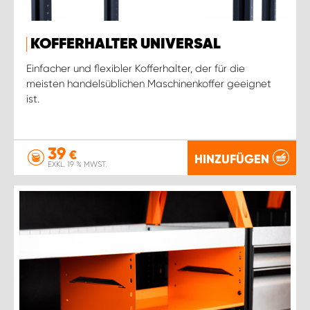
KOFFERHALTER UNIVERSAL
Einfacher und flexibler Kofferhalter, der für die
meisten handelsüblichen Maschinenkoffer geeignet
ist.
39
€
HINZUFÜGEN
EXKL. 19 % MWST.