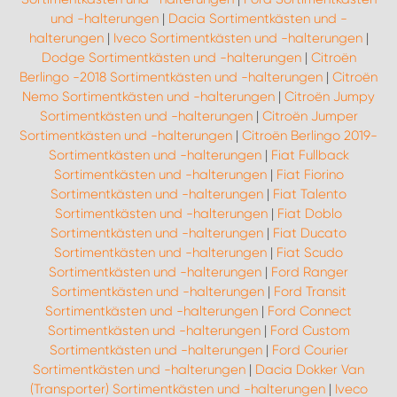
und -halterungen
|
Dacia Sortimentkästen und -
halterungen
|
Iveco Sortimentkästen und -halterungen
|
Dodge Sortimentkästen und -halterungen
|
Citroën
Berlingo -2018 Sortimentkästen und -halterungen
|
Citroën
Nemo Sortimentkästen und -halterungen
|
Citroën Jumpy
Sortimentkästen und -halterungen
|
Citroën Jumper
Sortimentkästen und -halterungen
|
Citroën Berlingo 2019-
Sortimentkästen und -halterungen
|
Fiat Fullback
Sortimentkästen und -halterungen
|
Fiat Fiorino
Sortimentkästen und -halterungen
|
Fiat Talento
Sortimentkästen und -halterungen
|
Fiat Doblo
Sortimentkästen und -halterungen
|
Fiat Ducato
Sortimentkästen und -halterungen
|
Fiat Scudo
Sortimentkästen und -halterungen
|
Ford Ranger
Sortimentkästen und -halterungen
|
Ford Transit
Sortimentkästen und -halterungen
|
Ford Connect
Sortimentkästen und -halterungen
|
Ford Custom
Sortimentkästen und -halterungen
|
Ford Courier
Sortimentkästen und -halterungen
|
Dacia Dokker Van
(Transporter) Sortimentkästen und -halterungen
|
Iveco