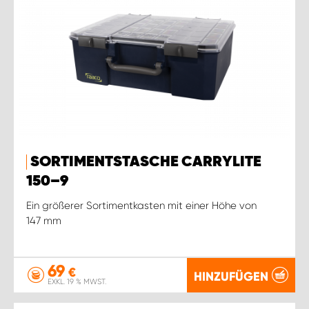
SORTIMENTSTASCHE CARRYLITE
150–9
Ein größerer Sortimentkasten mit einer Höhe von
147 mm
69
€
HINZUFÜGEN
EXKL. 19 % MWST.