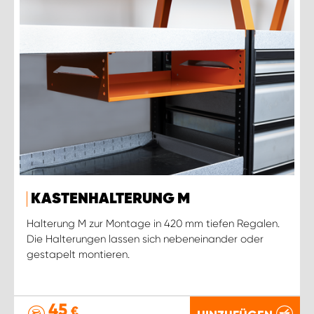
KASTENHALTERUNG M
Halterung M zur Montage in 420 mm tiefen Regalen.
Die Halterungen lassen sich nebeneinander oder
gestapelt montieren.
45
€