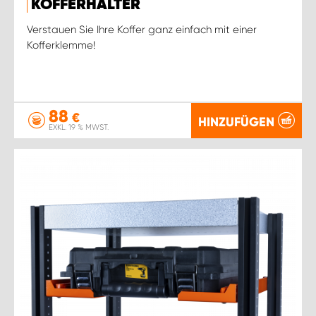
KOFFERHALTER
Verstauen Sie Ihre Koffer ganz einfach mit einer
Kofferklemme!
88
€
HINZUFÜGEN
EXKL. 19 % MWST.