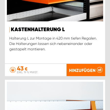
KASTENHALTERUNG L
Halterung L zur Montage in 420 mm tiefen Regalen.
Die Halterungen lassen sich nebeneinander oder
gestapelt montieren.
43
€
HINZUFÜGEN
EXKL. 19 % MWST.