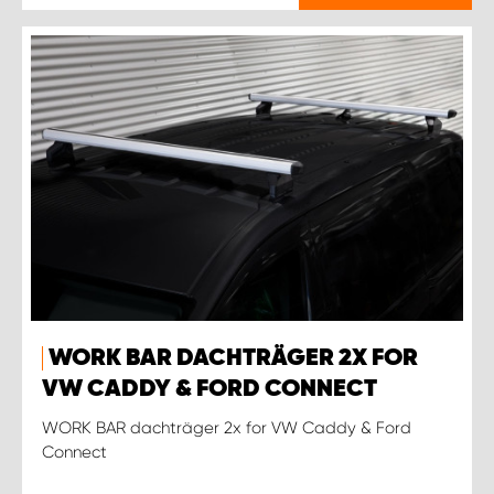
WORK BAR DACHTRÄGER 2X FOR
VW CADDY & FORD CONNECT
WORK BAR dachträger 2x for VW Caddy & Ford
Connect