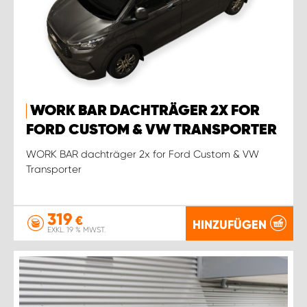
WORK BAR DACHTRÄGER 2X FOR
FORD CUSTOM & VW TRANSPORTER
WORK BAR dachträger 2x for Ford Custom & VW
Transporter
319
€
HINZUFÜGEN
EXKL. 19 % MWST.