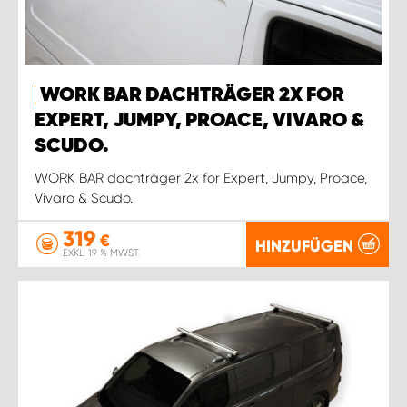
WORK BAR DACHTRÄGER 2X FOR
EXPERT, JUMPY, PROACE, VIVARO &
SCUDO.
WORK BAR dachträger 2x for Expert, Jumpy, Proace,
Vivaro & Scudo.
319
€
HINZUFÜGEN
EXKL. 19 % MWST.