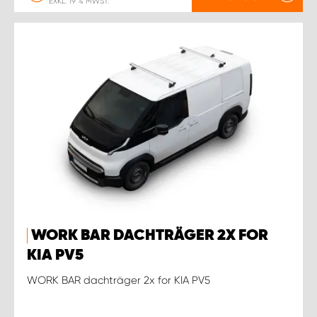
EXKL. 19 % MWST.
WORK BAR DACHTRÄGER 2X FOR
KIA PV5
WORK BAR dachträger 2x for KIA PV5