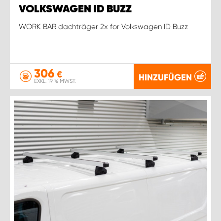
VOLKSWAGEN ID BUZZ
WORK BAR dachträger 2x for Volkswagen ID Buzz
306
€
HINZUFÜGEN
EXKL. 19 % MWST.