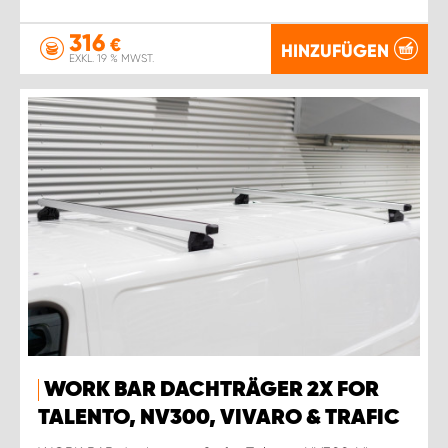
316
€
HINZUFÜGEN
EXKL. 19 % MWST.
WORK BAR DACHTRÄGER 2X FOR
TALENTO, NV300, VIVARO & TRAFIC