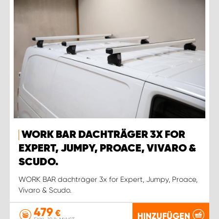
WORK BAR DACHTRÄGER 3X FOR
EXPERT, JUMPY, PROACE, VIVARO &
SCUDO.
WORK BAR dachträger 3x for Expert, Jumpy, Proace,
Vivaro & Scudo.
479
€
HINZUFÜGEN