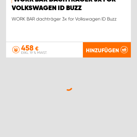
VOLKSWAGEN ID BUZZ
WORK BAR dachträger 3x for Volkswagen ID Buzz
458
€
HINZUFÜGEN
EXKL. 19 % MWST.