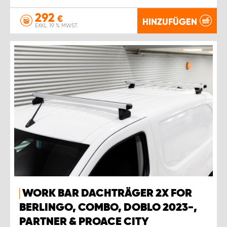
292
€
HINZUFÜGEN
EXKL. 19 % MWST.
WORK BAR DACHTRÄGER 2X FOR
BERLINGO, COMBO, DOBLO 2023-,
PARTNER & PROACE CITY