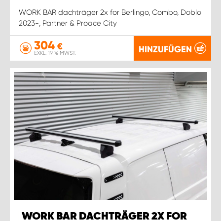
WORK BAR dachträger 2x for Berlingo, Combo, Doblo
2023-, Partner & Proace City
304
€
HINZUFÜGEN
EXKL. 19 % MWST.
WORK BAR DACHTRÄGER 2X FOR