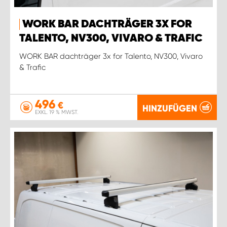
WORK BAR DACHTRÄGER 3X FOR
TALENTO, NV300, VIVARO & TRAFIC
WORK BAR dachträger 3x for Talento, NV300, Vivaro
& Trafic
496
€
HINZUFÜGEN
EXKL. 19 % MWST.