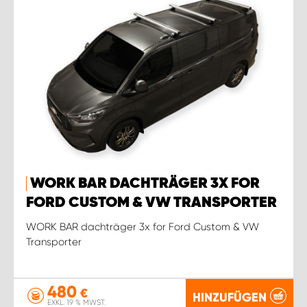
WORK SYSTEM ROSTOCK
WORK SYSTEM STUTTGART
WORK BAR DACHTRÄGER 3X FOR
FORD CUSTOM & VW TRANSPORTER
WORK BAR dachträger 3x for Ford Custom & VW
Transporter
480
€
HINZUFÜGEN
EXKL. 19 % MWST.