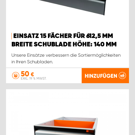
WORK SYSTEM ROSTOCK
WORK SYSTEM STUTTGART
EINSATZ 15 FÄCHER FÜR 612,5 MM
BREITE SCHUBLADE HÖHE: 140 MM
Unsere Einsätze verbessern die Sortiermöglichkeiten
in Ihren Schubladen.
50
€
HINZUFÜGEN
EXKL. 19 % MWST.