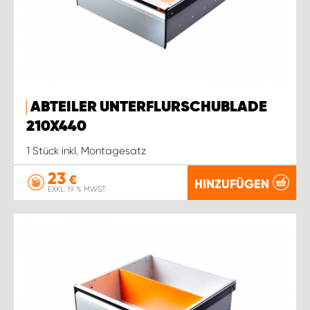
ABTEILER UNTERFLURSCHUBLADE
210X440
1 Stück inkl. Montagesatz
23
€
HINZUFÜGEN
EXKL. 19 % MWST.