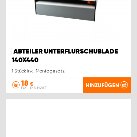
ABTEILER UNTERFLURSCHUBLADE
140X440
1 Stück inkl. Montagesatz
18
€
HINZUFÜGEN
EXKL. 19 % MWST.