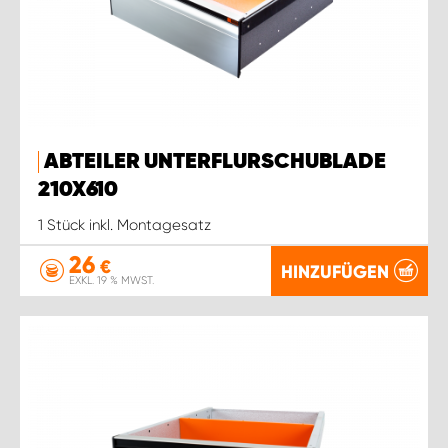
ABTEILER UNTERFLURSCHUBLADE
210X610
1 Stück inkl. Montagesatz
26
€
HINZUFÜGEN
EXKL. 19 % MWST.