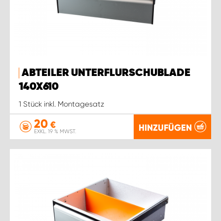
ABTEILER UNTERFLURSCHUBLADE
140X610
1 Stück inkl. Montagesatz
20
€
HINZUFÜGEN
EXKL. 19 % MWST.