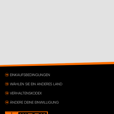
EINKAUFSBEDINGUNGEN
WÄHLEN SIE EIN ANDERES LAND
VERHALTENSKODEX
ÄNDERE DEINE EINWILLIGUNG