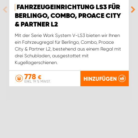
FAHRZEUGEINRICHTUNG LS3 FÜR
BERLINGO, COMBO, PROACE CITY
& PARTNER L2
Mit der Serie Work System V-LS3 bieten wir Ihnen
ein Fahrzeugregal für Berlingo, Combo, Proace
City & Partner L2, bestehend aus einem Regal mit
drei Schubladen, ausgestattet mit
Kugellagerschienen.
778
€
HINZUFÜGEN
EXKL. 19 % MWST.