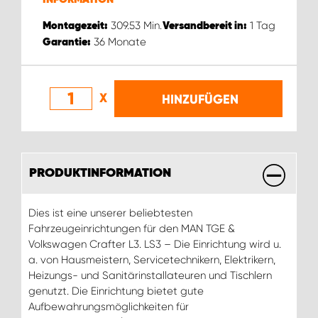
309.53
Min.
1
Tag
Montagezeit:
Versandbereit in:
36
Monate
Garantie:
X
HINZUFÜGEN
PRODUKTINFORMATION
Dies ist eine unserer beliebtesten
Fahrzeugeinrichtungen für den MAN TGE &
Volkswagen Crafter L3. LS3 – Die Einrichtung wird u.
a. von Hausmeistern, Servicetechnikern, Elektrikern,
Heizungs- und Sanitärinstallateuren und Tischlern
genutzt. Die Einrichtung bietet gute
Aufbewahrungsmöglichkeiten für