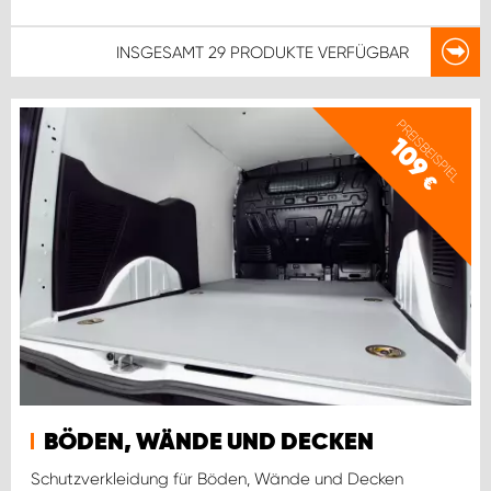
INSGESAMT
29 PRODUKTE
VERFÜGBAR
PREISBEISPIEL
109
€
BÖDEN, WÄNDE UND DECKEN
Schutzverkleidung für Böden, Wände und Decken