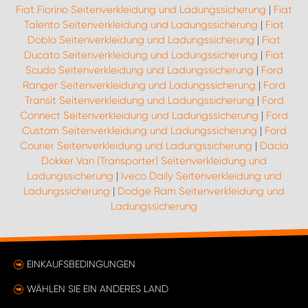
Fiat Fiorino Seitenverkleidung und Ladungssicherung
|
Fiat
Talento Seitenverkleidung und Ladungssicherung
|
Fiat
Doblo Seitenverkleidung und Ladungssicherung
|
Fiat
Ducato Seitenverkleidung und Ladungssicherung
|
Fiat
Scudo Seitenverkleidung und Ladungssicherung
|
Ford
Ranger Seitenverkleidung und Ladungssicherung
|
Ford
Transit Seitenverkleidung und Ladungssicherung
|
Ford
Connect Seitenverkleidung und Ladungssicherung
|
Ford
Custom Seitenverkleidung und Ladungssicherung
|
Ford
Courier Seitenverkleidung und Ladungssicherung
|
Dacia
Dokker Van (Transporter) Seitenverkleidung und
Ladungssicherung
|
Iveco Daily Seitenverkleidung und
Ladungssicherung
|
Dodge Ram Seitenverkleidung und
Ladungssicherung
EINKAUFSBEDINGUNGEN
WÄHLEN SIE EIN ANDERES LAND