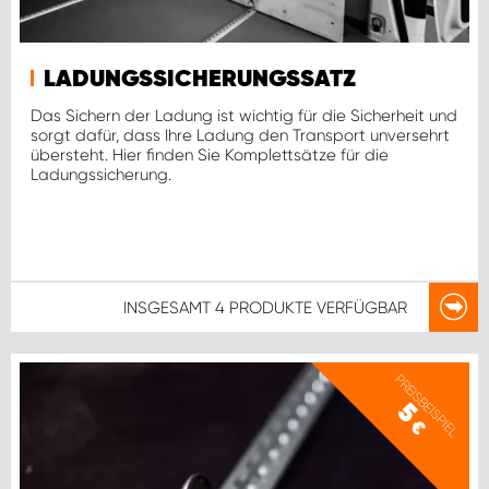
LADUNGSSICHERUNGSSATZ
Das Sichern der Ladung ist wichtig für die Sicherheit und
sorgt dafür, dass Ihre Ladung den Transport unversehrt
übersteht. Hier finden Sie Komplettsätze für die
Ladungssicherung.
INSGESAMT
4 PRODUKTE
VERFÜGBAR
PREISBEISPIEL
5
€