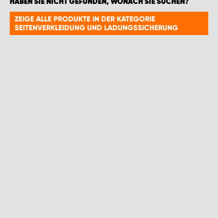
HABEN SIE NICHT GEFUNDEN, WONACH SIE SUCHEN?
ZEIGE ALLE PRODUKTE IN DER KATEGORIE
SEITENVERKLEIDUNG UND LADUNGSSICHERUNG