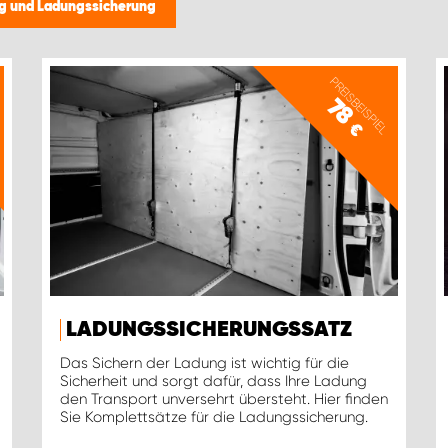
ng und Ladungssicherung
PREISBEISPIEL
78
€
LADUNGSSICHERUNGSSATZ
Das Sichern der Ladung ist wichtig für die
Sicherheit und sorgt dafür, dass Ihre Ladung
den Transport unversehrt übersteht. Hier finden
Sie Komplettsätze für die Ladungssicherung.