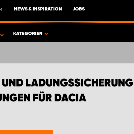
M
NEWS & INSPIRATION
JOBS
EN FÜR DACIA
KATEGORIEN
G UND LADUNGSSICHERUNG
NGEN FÜR DACIA