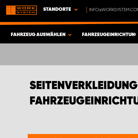
STANDORTE
INFO@WORKSYSTEM.CO
FAHRZEUG AUSWÄHLEN
FAHRZEUGEINRICHTUNG
ERGEBNISSE ANZEIGEN -
342
ARTIKEL
SEITENVERKLEIDUN
FAHRZEUGEINRICHTU