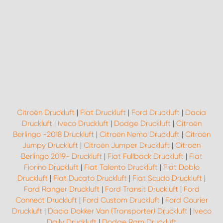
Citroën Druckluft
|
Fiat Druckluft
|
Ford Druckluft
|
Dacia
Druckluft
|
Iveco Druckluft
|
Dodge Druckluft
|
Citroën
Berlingo -2018 Druckluft
|
Citroën Nemo Druckluft
|
Citroën
Jumpy Druckluft
|
Citroën Jumper Druckluft
|
Citroën
Berlingo 2019- Druckluft
|
Fiat Fullback Druckluft
|
Fiat
Fiorino Druckluft
|
Fiat Talento Druckluft
|
Fiat Doblo
Druckluft
|
Fiat Ducato Druckluft
|
Fiat Scudo Druckluft
|
Ford Ranger Druckluft
|
Ford Transit Druckluft
|
Ford
Connect Druckluft
|
Ford Custom Druckluft
|
Ford Courier
Druckluft
|
Dacia Dokker Van (Transporter) Druckluft
|
Iveco
Daily Druckluft
|
Dodge Ram Druckluft