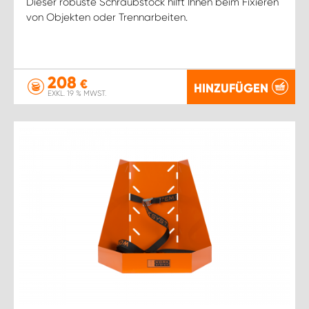
Dieser robuste Schraubstock hilft Ihnen beim Fixieren
von Objekten oder Trennarbeiten.
208
€
HINZUFÜGEN
EXKL. 19 % MWST.