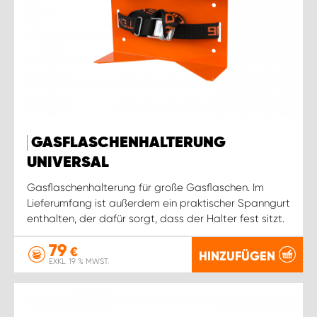
GASFLASCHENHALTERUNG
UNIVERSAL
Gasflaschenhalterung für große Gasflaschen. Im
Lieferumfang ist außerdem ein praktischer Spanngurt
enthalten, der dafür sorgt, dass der Halter fest sitzt.
79
€
HINZUFÜGEN
EXKL. 19 % MWST.