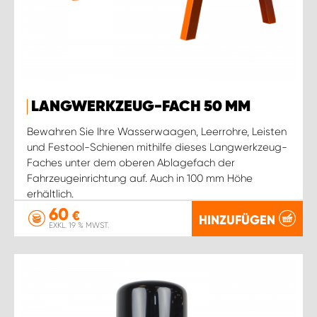
LANGWERKZEUG-FACH 50 MM
Bewahren Sie Ihre Wasserwaagen, Leerrohre, Leisten
und Festool-Schienen mithilfe dieses Langwerkzeug-
Faches unter dem oberen Ablagefach der
Fahrzeugeinrichtung auf. Auch in 100 mm Höhe
erhältlich.
60
€
HINZUFÜGEN
EXKL. 19 % MWST.