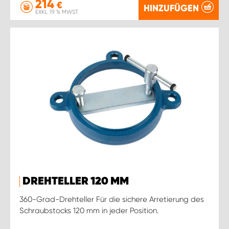
214
€
HINZUFÜGEN
EXKL. 19 % MWST.
DREHTELLER 120 MM
360-Grad-Drehteller Für die sichere Arretierung des
Schraubstocks 120 mm in jeder Position.