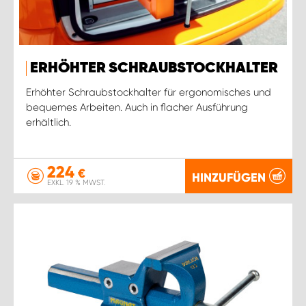
ERHÖHTER SCHRAUBSTOCKHALTER
Erhöhter Schraubstockhalter für ergonomisches und
bequemes Arbeiten. Auch in flacher Ausführung
erhältlich.
224
€
HINZUFÜGEN
EXKL. 19 % MWST.