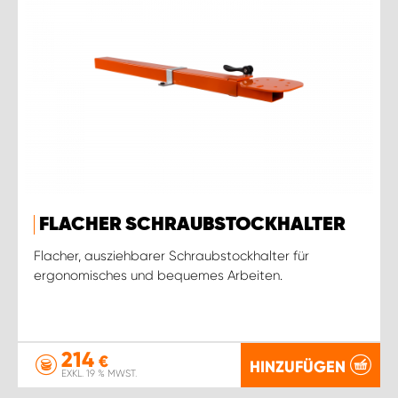
FLACHER SCHRAUBSTOCKHALTER
Flacher, ausziehbarer Schraubstockhalter für
ergonomisches und bequemes Arbeiten.
214
€
HINZUFÜGEN
EXKL. 19 % MWST.