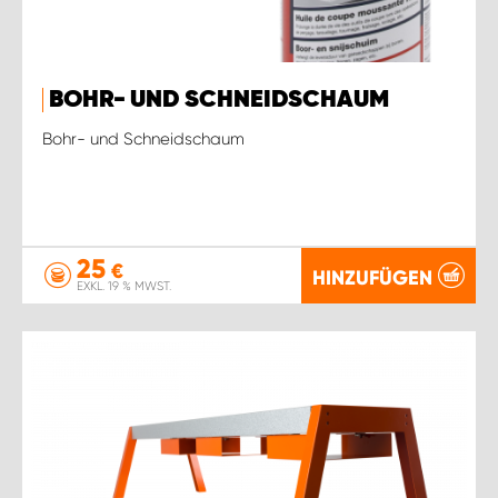
BOHR- UND SCHNEIDSCHAUM
Bohr- und Schneidschaum
25
€
HINZUFÜGEN
EXKL. 19 % MWST.