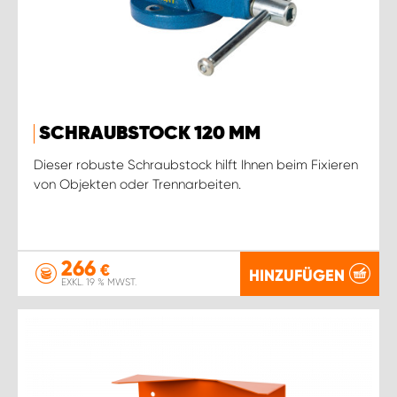
SCHRAUBSTOCK 120 MM
Dieser robuste Schraubstock hilft Ihnen beim Fixieren
von Objekten oder Trennarbeiten.
266
€
HINZUFÜGEN
EXKL. 19 % MWST.