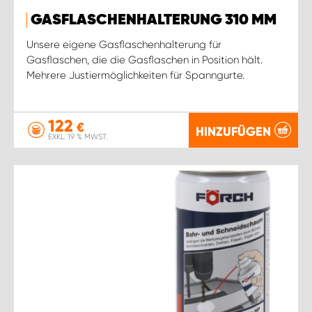
GASFLASCHENHALTERUNG 310 MM
Unsere eigene Gasflaschenhalterung für
Gasflaschen, die die Gasflaschen in Position hält.
Mehrere Justiermöglichkeiten für Spanngurte.
122
€
HINZUFÜGEN
EXKL. 19 % MWST.