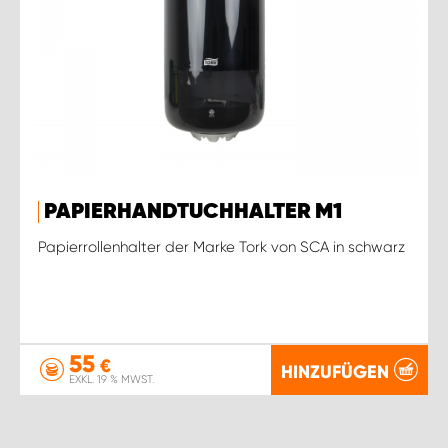
PAPIERHANDTUCHHALTER M1
Papierrollenhalter der Marke Tork von SCA in schwarz
55
€
HINZUFÜGEN
EXKL. 19 % MWST.