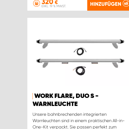
320
€
HINZUFÜGEN
EXKL. 19 % MWST.
WORK FLARE, DUO S -
WARNLEUCHTE
Unsere bahnbrechenden integrierten
Warnleuchten sind in einem praktischen All-in-
One-Kit verpackt. Sie passen perfekt zum