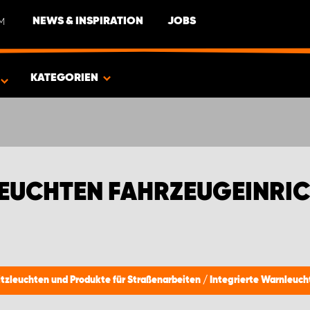
M
NEWS & INSPIRATION
JOBS
EN FÜR DACIA
KATEGORIEN
EUCHTEN FAHRZEUGEINRIC
itzleuchten und Produkte für Straßenarbeiten
/
Integrierte Warnleuch