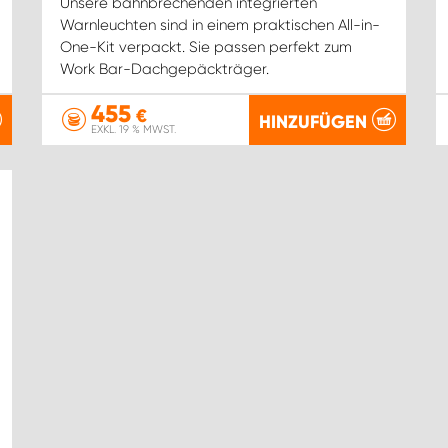
Unsere bahnbrechenden integrierten
Warnleuchten sind in einem praktischen All-in-
One-Kit verpackt. Sie passen perfekt zum
Work Bar-Dachgepäckträger.
455
€
HINZUFÜGEN
EXKL. 19 % MWST.