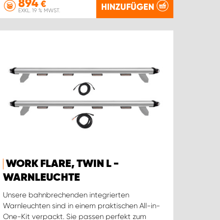
894
€
HINZUFÜGEN
EXKL. 19 % MWST.
WORK FLARE, TWIN L -
WARNLEUCHTE
Unsere bahnbrechenden integrierten
Warnleuchten sind in einem praktischen All-in-
One-Kit verpackt. Sie passen perfekt zum