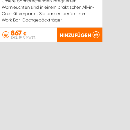
Unsere bahnbrechenden integrierten
Warnleuchten sind in einem praktischen All-in-
One-Kit verpackt. Sie passen perfekt zum
Work Bar-Dachgepäckträger.
867
€
HINZUFÜGEN
EXKL. 19 % MWST.