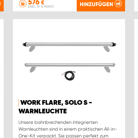
576
€
HINZUFÜGEN
EXKL. 19 % MWST.
WORK FLARE, SOLO S -
WARNLEUCHTE
Unsere bahnbrechenden integrierten
Warnleuchten sind in einem praktischen All-in-
One-Kit verpackt. Sie passen perfekt zum