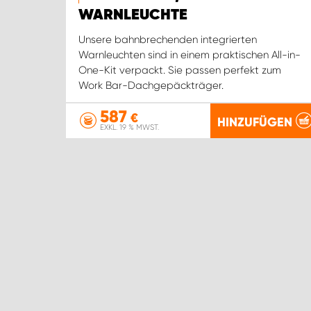
WARNLEUCHTE
Unsere bahnbrechenden integrierten
Warnleuchten sind in einem praktischen All-in-
One-Kit verpackt. Sie passen perfekt zum
Work Bar-Dachgepäckträger.
587
€
HINZUFÜGEN
EXKL. 19 % MWST.