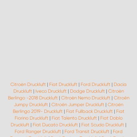
Citroën Druckluft
|
Fiat Druckluft
|
Ford Druckluft
|
Dacia
Druckluft
|
Iveco Druckluft
|
Dodge Druckluft
|
Citroën
Berlingo -2018 Druckluft
|
Citroën Nemo Druckluft
|
Citroën
Jumpy Druckluft
|
Citroën Jumper Druckluft
|
Citroën
Berlingo 2019- Druckluft
|
Fiat Fullback Druckluft
|
Fiat
Fiorino Druckluft
|
Fiat Talento Druckluft
|
Fiat Doblo
Druckluft
|
Fiat Ducato Druckluft
|
Fiat Scudo Druckluft
|
Ford Ranger Druckluft
|
Ford Transit Druckluft
|
Ford