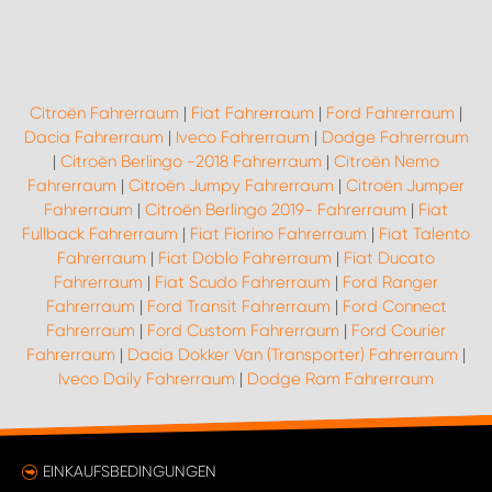
Citroën Fahrerraum
|
Fiat Fahrerraum
|
Ford Fahrerraum
|
Dacia Fahrerraum
|
Iveco Fahrerraum
|
Dodge Fahrerraum
|
Citroën Berlingo -2018 Fahrerraum
|
Citroën Nemo
Fahrerraum
|
Citroën Jumpy Fahrerraum
|
Citroën Jumper
Fahrerraum
|
Citroën Berlingo 2019- Fahrerraum
|
Fiat
Fullback Fahrerraum
|
Fiat Fiorino Fahrerraum
|
Fiat Talento
Fahrerraum
|
Fiat Doblo Fahrerraum
|
Fiat Ducato
Fahrerraum
|
Fiat Scudo Fahrerraum
|
Ford Ranger
Fahrerraum
|
Ford Transit Fahrerraum
|
Ford Connect
Fahrerraum
|
Ford Custom Fahrerraum
|
Ford Courier
Fahrerraum
|
Dacia Dokker Van (Transporter) Fahrerraum
|
Iveco Daily Fahrerraum
|
Dodge Ram Fahrerraum
EINKAUFSBEDINGUNGEN