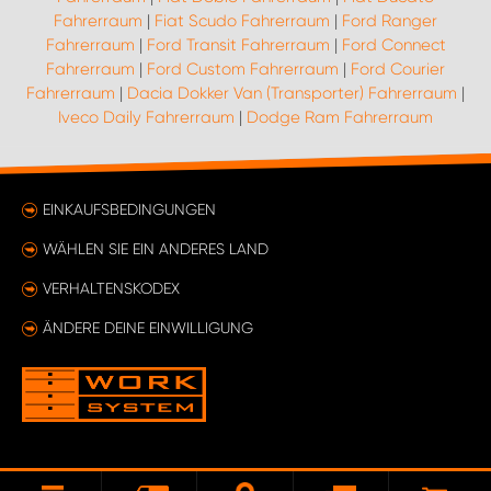
Fahrerraum
|
Fiat Scudo Fahrerraum
|
Ford Ranger
Fahrerraum
|
Ford Transit Fahrerraum
|
Ford Connect
Fahrerraum
|
Ford Custom Fahrerraum
|
Ford Courier
Fahrerraum
|
Dacia Dokker Van (Transporter) Fahrerraum
|
Iveco Daily Fahrerraum
|
Dodge Ram Fahrerraum
EINKAUFSBEDINGUNGEN
WÄHLEN SIE EIN ANDERES LAND
VERHALTENSKODEX
ÄNDERE DEINE EINWILLIGUNG