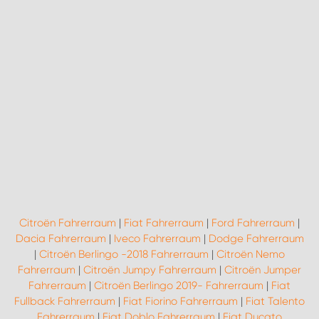
Citroën Fahrerraum
|
Fiat Fahrerraum
|
Ford Fahrerraum
|
Dacia Fahrerraum
|
Iveco Fahrerraum
|
Dodge Fahrerraum
|
Citroën Berlingo -2018 Fahrerraum
|
Citroën Nemo
Fahrerraum
|
Citroën Jumpy Fahrerraum
|
Citroën Jumper
Fahrerraum
|
Citroën Berlingo 2019- Fahrerraum
|
Fiat
Fullback Fahrerraum
|
Fiat Fiorino Fahrerraum
|
Fiat Talento
Fahrerraum
|
Fiat Doblo Fahrerraum
|
Fiat Ducato