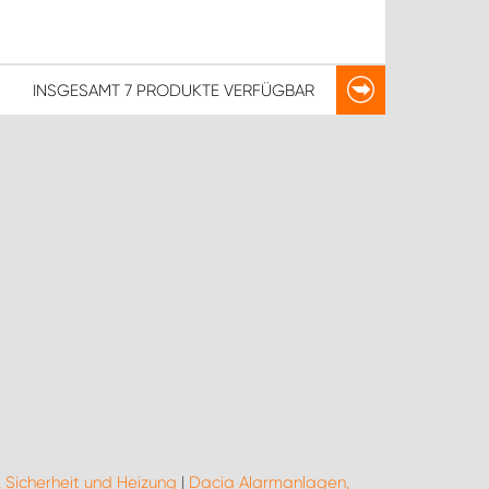
INSGESAMT
7 PRODUKTE
VERFÜGBAR
 Sicherheit und Heizung
|
Dacia Alarmanlagen,