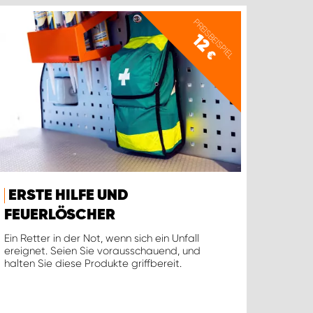
PREISBEISPIEL
12
€
ERSTE HILFE UND
FEUERLÖSCHER
Ein Retter in der Not, wenn sich ein Unfall
ereignet. Seien Sie vorausschauend, und
halten Sie diese Produkte griffbereit.