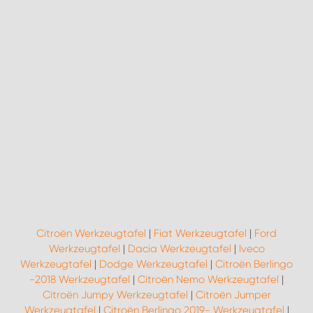
Citroën Werkzeugtafel
|
Fiat Werkzeugtafel
|
Ford
Werkzeugtafel
|
Dacia Werkzeugtafel
|
Iveco
Werkzeugtafel
|
Dodge Werkzeugtafel
|
Citroën Berlingo
-2018 Werkzeugtafel
|
Citroën Nemo Werkzeugtafel
|
Citroën Jumpy Werkzeugtafel
|
Citroën Jumper
Werkzeugtafel
|
Citroën Berlingo 2019- Werkzeugtafel
|