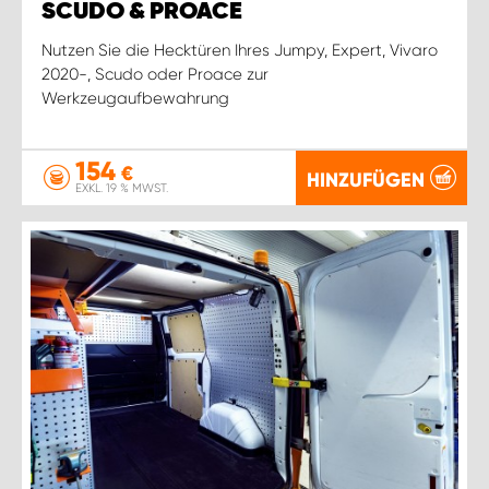
SCUDO & PROACE
Nutzen Sie die Hecktüren Ihres Jumpy, Expert, Vivaro
2020-, Scudo oder Proace zur
Werkzeugaufbewahrung
154
€
HINZUFÜGEN
EXKL. 19 % MWST.