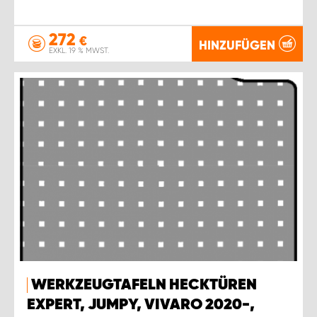
272
€
HINZUFÜGEN
EXKL. 19 % MWST.
WERKZEUGTAFELN HECKTÜREN
EXPERT, JUMPY, VIVARO 2020-,