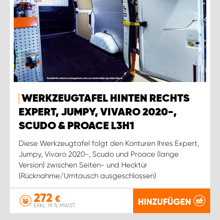
WERKZEUGTAFEL HINTEN RECHTS
EXPERT, JUMPY, VIVARO 2020-,
SCUDO & PROACE L3H1
Diese Werkzeugtafel folgt den Konturen Ihres Expert,
Jumpy, Vivaro 2020-, Scudo und Proace (lange
Version) zwischen Seiten- und Hecktür
(Rücknahme/Umtausch ausgeschlossen)
272
€
HINZUFÜGEN
EXKL. 19 % MWST.