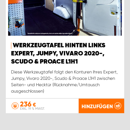
WERKZEUGTAFEL HINTEN LINKS
EXPERT, JUMPY, VIVARO 2020-,
SCUDO & PROACE L1H1
Diese Werkzeugtafel folgt den Konturen Ihres Expert,
Jumpy, Vivaro 2020-, Scudo & Proace L1H1 zwischen
Seiten- und Hecktür (Rücknahme/Umtausch
ausgeschlossen)
236
€
HINZUFÜGEN
EXKL. 19 % MWST.