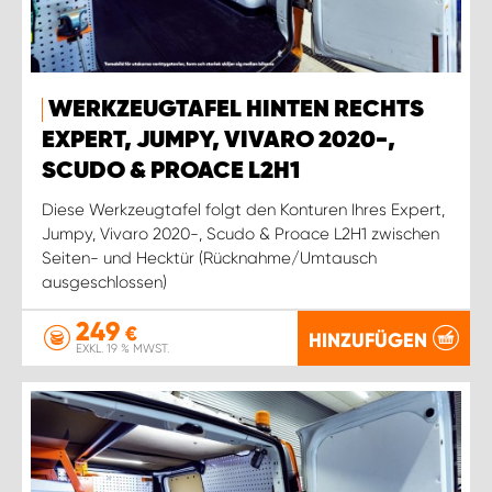
WERKZEUGTAFEL HINTEN RECHTS
EXPERT, JUMPY, VIVARO 2020-,
SCUDO & PROACE L2H1
Diese Werkzeugtafel folgt den Konturen Ihres Expert,
Jumpy, Vivaro 2020-, Scudo & Proace L2H1 zwischen
Seiten- und Hecktür (Rücknahme/Umtausch
ausgeschlossen)
249
€
HINZUFÜGEN
EXKL. 19 % MWST.