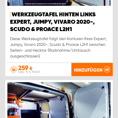
WERKZEUGTAFEL HINTEN LINKS
EXPERT, JUMPY, VIVARO 2020-,
SCUDO & PROACE L2H1
Diese Werkzeugtafel folgt den Konturen Ihres Expert,
Jumpy, Vivaro 2020-, Scudo & Proace L2H1 zwischen
Seiten- und Hecktür (Rücknahme/Umtausch
ausgeschlossen)
259
€
HINZUFÜGEN
EXKL. 19 % MWST.