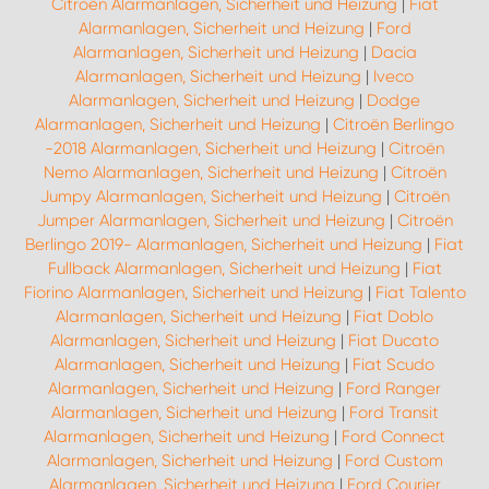
Citroën Alarmanlagen, Sicherheit und Heizung
|
Fiat
Alarmanlagen, Sicherheit und Heizung
|
Ford
Alarmanlagen, Sicherheit und Heizung
|
Dacia
Alarmanlagen, Sicherheit und Heizung
|
Iveco
Alarmanlagen, Sicherheit und Heizung
|
Dodge
Alarmanlagen, Sicherheit und Heizung
|
Citroën Berlingo
-2018 Alarmanlagen, Sicherheit und Heizung
|
Citroën
Nemo Alarmanlagen, Sicherheit und Heizung
|
Citroën
Jumpy Alarmanlagen, Sicherheit und Heizung
|
Citroën
Jumper Alarmanlagen, Sicherheit und Heizung
|
Citroën
Berlingo 2019- Alarmanlagen, Sicherheit und Heizung
|
Fiat
Fullback Alarmanlagen, Sicherheit und Heizung
|
Fiat
Fiorino Alarmanlagen, Sicherheit und Heizung
|
Fiat Talento
Alarmanlagen, Sicherheit und Heizung
|
Fiat Doblo
Alarmanlagen, Sicherheit und Heizung
|
Fiat Ducato
Alarmanlagen, Sicherheit und Heizung
|
Fiat Scudo
Alarmanlagen, Sicherheit und Heizung
|
Ford Ranger
Alarmanlagen, Sicherheit und Heizung
|
Ford Transit
Alarmanlagen, Sicherheit und Heizung
|
Ford Connect
Alarmanlagen, Sicherheit und Heizung
|
Ford Custom
Alarmanlagen, Sicherheit und Heizung
|
Ford Courier