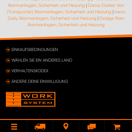
Alarmanlagen, Sicherheit und Heizung
|
Dacia Dokker Van
(Transporter) Alarmanlagen, Sicherheit und Heizung
|
Iveco
Daily Alarmanlagen, Sicherheit und Heizung
|
Dodge Ram
Alarmanlagen, Sicherheit und Heizung
EINKAUFSBEDINGUNGEN
WÄHLEN SIE EIN ANDERES LAND
VERHALTENSKODEX
ÄNDERE DEINE EINWILLIGUNG