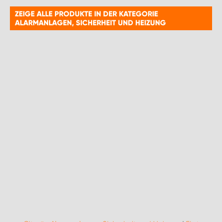
ZEIGE ALLE PRODUKTE IN DER KATEGORIE
ALARMANLAGEN, SICHERHEIT UND HEIZUNG