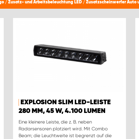
ngo
/
Zusatz- und Arbeitsbeleuchtung LED
/
Zusatzscheinwerfer Auto 
EXPLOSION SLIM LED-LEISTE
280 MM, 45 W, 4.100 LUMEN
Eine kleinere Leiste, die z. B. neben
Radarsensoren platziert wird. Mit Combo
Beam; die Leuchtweite ist begrenzt auf die