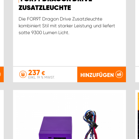
ZUSATZLEUCHTE
Die FOR9T Dragon Drive Zusatzleuchte
kombiniert Stil mit starker Leistung und liefert
satte 9300 Lumen Licht.
237
€
HINZUFÜGEN
EXKL. 19 % MWST.