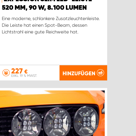
520 MM, 90 W, 8.100 LUMEN
Eine moderne, schlankere Zusatzleuchtenleiste.
Die Leiste hat einen Spot-Beam, dessen
Lichtstrahl eine gute Reichweite hat.
227
€
HINZUFÜGEN
EXKL. 19 % MWST.