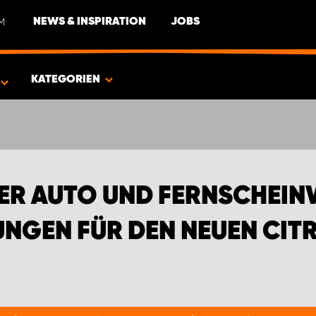
M
NEWS & INSPIRATION
JOBS
EN FÜR DEN NEUEN CITROËN BERLINGO
KATEGORIEN
ER AUTO UND FERNSCHEIN
NGEN FÜR DEN NEUEN CIT