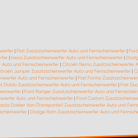
werfer
|
Fiat Zusatzscheinwerfer Auto und Fernscheinwerfer
|
Ford
rfer
|
Iveco Zusatzscheinwerfer Auto und Fernscheinwerfer
|
Dodge
r Auto und Fernscheinwerfer
|
Citroën Nemo Zusatzscheinwerfer A
itroën Jumper Zusatzscheinwerfer Auto und Fernscheinwerfer
|
C
inwerfer Auto und Fernscheinwerfer
|
Fiat Fiorino Zusatzscheinwe
at Doblo Zusatzscheinwerfer Auto und Fernscheinwerfer
|
Fiat Du
heinwerfer
|
Ford Ranger Zusatzscheinwerfer Auto und Fernschein
nwerfer Auto und Fernscheinwerfer
|
Ford Custom Zusatzscheinwe
acia Dokker Van (Transporter) Zusatzscheinwerfer Auto und Fern
scheinwerfer
|
Dodge Ram Zusatzscheinwerfer Auto und Fernsch