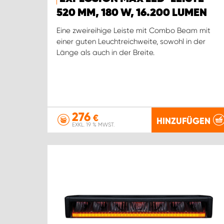
520 MM, 180 W, 16.200 LUMEN
Eine zweireihige Leiste mit Combo Beam mit
einer guten Leuchtreichweite, sowohl in der
Länge als auch in der Breite.
276
€
HINZUFÜGEN
EXKL. 19 % MWST.