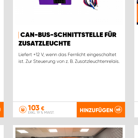
CAN-BUS-SCHNITTSTELLE FÜR
ZUSATZLEUCHTE
Liefert +12 V, wenn das Fernlicht eingeschaltet
ist. Zur Steuerung von z. B. Zusatzleuchtenrelais.
103
€
HINZUFÜGEN
EXKL. 19 % MWST.