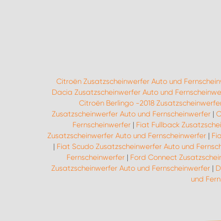
Citroën Zusatzscheinwerfer Auto und Fernschein
Dacia Zusatzscheinwerfer Auto und Fernscheinwe
Citroën Berlingo -2018 Zusatzscheinwerfe
Zusatzscheinwerfer Auto und Fernscheinwerfer
|
C
Fernscheinwerfer
|
Fiat Fullback Zusatzsche
Zusatzscheinwerfer Auto und Fernscheinwerfer
|
Fi
|
Fiat Scudo Zusatzscheinwerfer Auto und Fernsc
Fernscheinwerfer
|
Ford Connect Zusatzschei
Zusatzscheinwerfer Auto und Fernscheinwerfer
|
D
und Fern