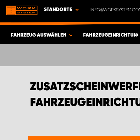
STANDORTE
INFO@WORKSYSTEM.CO
FAHRZEUG AUSWÄHLEN
FAHRZEUGEINRICHTUNG
ERGEBNISSE ANZEIGEN -
393
ARTIKEL
ZUSATZSCHEINWERF
FAHRZEUGEINRICHTU