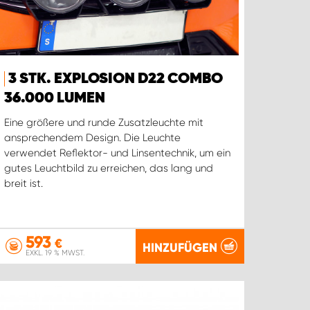
3 STK. EXPLOSION D22 COMBO
36.000 LUMEN
Eine größere und runde Zusatzleuchte mit
ansprechendem Design. Die Leuchte
verwendet Reflektor- und Linsentechnik, um ein
gutes Leuchtbild zu erreichen, das lang und
breit ist.
593
€
HINZUFÜGEN
EXKL. 19 % MWST.