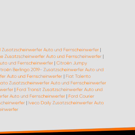
 Zusatzscheinwerfer Auto und Fernscheinwerfer
|
 Zusatzscheinwerfer Auto und Fernscheinwerfer
|
uto und Fernscheinwerfer
|
Citroën Jumpy
itroën Berlingo 2019- Zusatzscheinwerfer Auto und
rfer Auto und Fernscheinwerfer
|
Fiat Talento
cato Zusatzscheinwerfer Auto und Fernscheinwerfer
werfer
|
Ford Transit Zusatzscheinwerfer Auto und
rfer Auto und Fernscheinwerfer
|
Ford Courier
scheinwerfer
|
Iveco Daily Zusatzscheinwerfer Auto
einwerfer