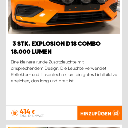
3 STK. EXPLOSION D18 COMBO
18.000 LUMEN
Eine kleinere runde Zusatzleuchte mit
ansprechendem Design. Die Leuchte verwendet
Reflektor- und Linsentechnik, um ein gutes Lichtbild zu
erreichen, das lang und breit ist.
414
€
HINZUFÜGEN
EXKL. 19 % MWST.