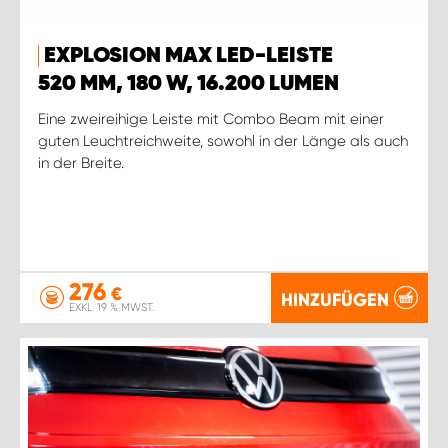
EXPLOSION MAX LED-LEISTE
520 MM, 180 W, 16.200 LUMEN
Eine zweireihige Leiste mit Combo Beam mit einer
guten Leuchtreichweite, sowohl in der Länge als auch
in der Breite.
276
€
HINZUFÜGEN
EXKL. 19 % MWST.