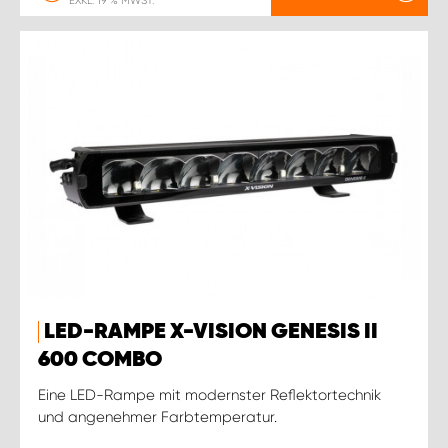
EXKL. 19 % MWST.
LED-RAMPE X-VISION GENESIS II
600 COMBO
Eine LED-Rampe mit modernster Reflektortechnik
und angenehmer Farbtemperatur.