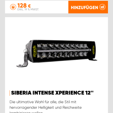
128
€
HINZUFÜGEN
EXKL. 19 % MWST.
SIBERIA INTENSE XPERIENCE 12''
Die ultimative Wahl für alle, die Stil mit
hervorragender Helligkeit und Reichweite
kombinieren wollen.