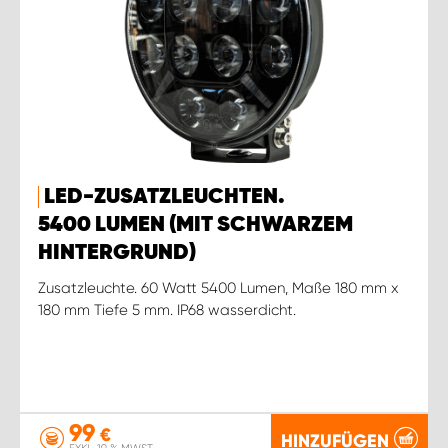
LED-ZUSATZLEUCHTEN.
5400 LUMEN (MIT SCHWARZEM
HINTERGRUND)
Zusatzleuchte. 60 Watt 5400 Lumen, Maße 180 mm x
180 mm Tiefe 5 mm. IP68 wasserdicht.
99
€
HINZUFÜGEN