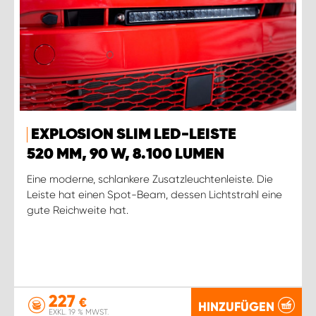
EXPLOSION SLIM LED-LEISTE
520 MM, 90 W, 8.100 LUMEN
Eine moderne, schlankere Zusatzleuchtenleiste. Die
Leiste hat einen Spot-Beam, dessen Lichtstrahl eine
gute Reichweite hat.
227
€
HINZUFÜGEN
EXKL. 19 % MWST.