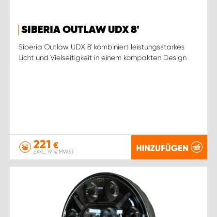
SIBERIA OUTLAW UDX 8'
Siberia Outlaw UDX 8' kombiniert leistungsstarkes
Licht und Vielseitigkeit in einem kompakten Design
221
€
HINZUFÜGEN
EXKL. 19 % MWST.