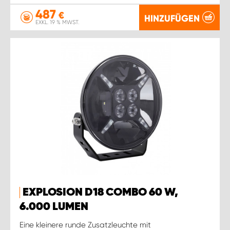
487
€
HINZUFÜGEN
EXKL. 19 % MWST.
EXPLOSION D18 COMBO 60 W,
6.000 LUMEN
Eine kleinere runde Zusatzleuchte mit