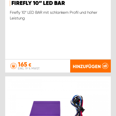
FIREFLY 10” LED BAR
Firefly 10“ LED BAR mit schlankem Profil und hoher
Leistung
165
€
HINZUFÜGEN
EXKL. 19 % MWST.