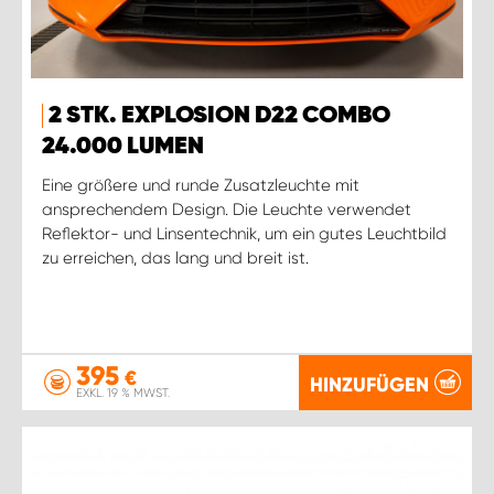
2 STK. EXPLOSION D22 COMBO
24.000 LUMEN
Eine größere und runde Zusatzleuchte mit
ansprechendem Design. Die Leuchte verwendet
Reflektor- und Linsentechnik, um ein gutes Leuchtbild
zu erreichen, das lang und breit ist.
395
€
HINZUFÜGEN
EXKL. 19 % MWST.