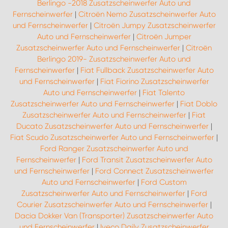
Berlingo -2018 Zusatzscheinwerfer Auto und
Fernscheinwerfer
|
Citroën Nemo Zusatzscheinwerfer Auto
und Fernscheinwerfer
|
Citroën Jumpy Zusatzscheinwerfer
Auto und Fernscheinwerfer
|
Citroën Jumper
Zusatzscheinwerfer Auto und Fernscheinwerfer
|
Citroën
Berlingo 2019- Zusatzscheinwerfer Auto und
Fernscheinwerfer
|
Fiat Fullback Zusatzscheinwerfer Auto
und Fernscheinwerfer
|
Fiat Fiorino Zusatzscheinwerfer
Auto und Fernscheinwerfer
|
Fiat Talento
Zusatzscheinwerfer Auto und Fernscheinwerfer
|
Fiat Doblo
Zusatzscheinwerfer Auto und Fernscheinwerfer
|
Fiat
Ducato Zusatzscheinwerfer Auto und Fernscheinwerfer
|
Fiat Scudo Zusatzscheinwerfer Auto und Fernscheinwerfer
|
Ford Ranger Zusatzscheinwerfer Auto und
Fernscheinwerfer
|
Ford Transit Zusatzscheinwerfer Auto
und Fernscheinwerfer
|
Ford Connect Zusatzscheinwerfer
Auto und Fernscheinwerfer
|
Ford Custom
Zusatzscheinwerfer Auto und Fernscheinwerfer
|
Ford
Courier Zusatzscheinwerfer Auto und Fernscheinwerfer
|
Dacia Dokker Van (Transporter) Zusatzscheinwerfer Auto
und Fernscheinwerfer
|
Iveco Daily Zusatzscheinwerfer