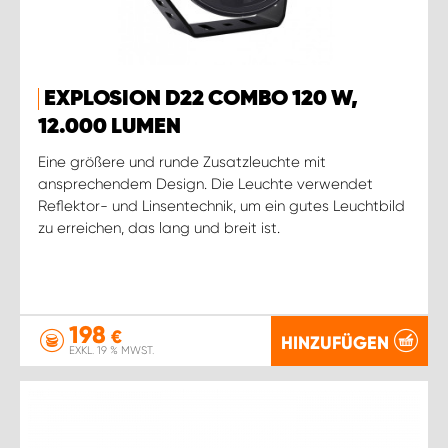
WORK SYSTEM ROSTOCK
WORK SYSTEM STUTTGART
EXPLOSION D22 COMBO 120 W,
12.000 LUMEN
Eine größere und runde Zusatzleuchte mit
ansprechendem Design. Die Leuchte verwendet
Reflektor- und Linsentechnik, um ein gutes Leuchtbild
zu erreichen, das lang und breit ist.
198
€
HINZUFÜGEN
EXKL. 19 % MWST.