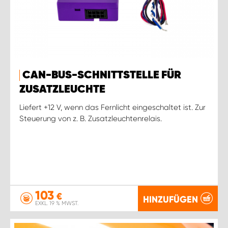
CAN-BUS-SCHNITTSTELLE FÜR
ZUSATZLEUCHTE
Liefert +12 V, wenn das Fernlicht eingeschaltet ist. Zur
Steuerung von z. B. Zusatzleuchtenrelais.
103
€
HINZUFÜGEN
EXKL. 19 % MWST.