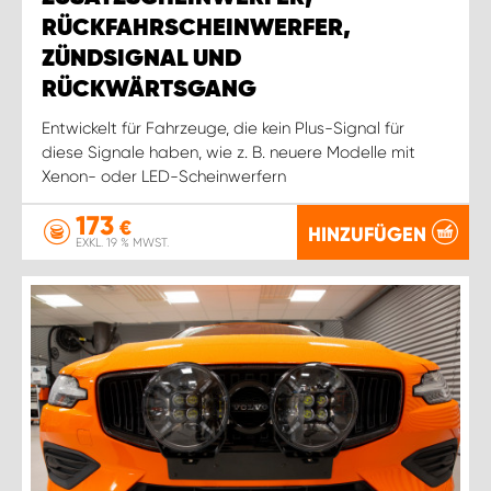
RÜCKFAHRSCHEINWERFER,
ZÜNDSIGNAL UND
RÜCKWÄRTSGANG
Entwickelt für Fahrzeuge, die kein Plus-Signal für
diese Signale haben, wie z. B. neuere Modelle mit
Xenon- oder LED-Scheinwerfern
173
€
HINZUFÜGEN
EXKL. 19 % MWST.