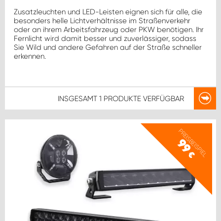
WORK SYSTEM ROSTOCK
Zusatzleuchten und LED-Leisten eignen sich für alle, die
besonders helle Lichtverhältnisse im Straßenverkehr
WORK SYSTEM STUTTGART
oder an ihrem Arbeitsfahrzeug oder PKW benötigen. Ihr
Fernlicht wird damit besser und zuverlässiger, sodass
Sie Wild und andere Gefahren auf der Straße schneller
erkennen.
INSGESAMT
1 PRODUKTE
VERFÜGBAR
PREISBEISPIEL
99
€