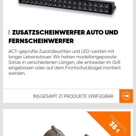
ZUSATZSCHEINWERFER AUTO UND
FERNSCHEINWERFER
ACT-geprüfte Zusatzleuchten und LED-Leisten mit
langer Lebensdauer. Wir haben modellangepasste
Sätze in verschiedenen Längen, die entweder im Grill
eingelassen oder auf dem Frontschutzbügel montiert
werden.
INSGESAMT
21 PRODUKTE
VERFÜGBAR
PREISBEISPIEL
35
€