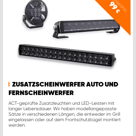
PREISBEISPIEL
99
€
ZUSATZSCHEINWERFER AUTO UND
FERNSCHEINWERFER
ACT-geprüfte Zusatzleuchten und LED-Leisten mit
langer Lebensdauer. Wir haben modellangepasste
Sätze in verschiedenen Längen, die entweder im Grill
eingelassen oder auf dem Frontschutzbügel montiert
werden.