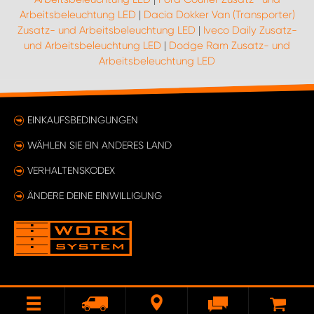
Arbeitsbeleuchtung LED
|
Dacia Dokker Van (Transporter)
Zusatz- und Arbeitsbeleuchtung LED
|
Iveco Daily Zusatz-
und Arbeitsbeleuchtung LED
|
Dodge Ram Zusatz- und
Arbeitsbeleuchtung LED
EINKAUFSBEDINGUNGEN
WÄHLEN SIE EIN ANDERES LAND
VERHALTENSKODEX
ÄNDERE DEINE EINWILLIGUNG