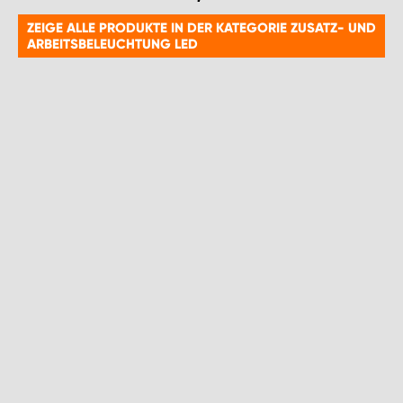
ZEIGE ALLE PRODUKTE IN DER KATEGORIE ZUSATZ- UND
ARBEITSBELEUCHTUNG LED