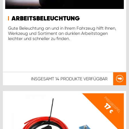
ARBEITSBELEUCHTUNG
Gute Beleuchtung an und in Ihrem Fahrzeug hilft Ihnen,
Werkzeug und Sortiment an dunklen Arbeitstagen
leichter und schneller zu finden.
INSGESAMT
14 PRODUKTE
VERFÜGBAR
PREISBEISPIEL
17
€