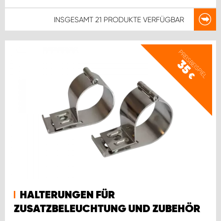
INSGESAMT
21 PRODUKTE
VERFÜGBAR
PREISBEISPIEL
35
€
HALTERUNGEN FÜR
ZUSATZBELEUCHTUNG UND ZUBEHÖR