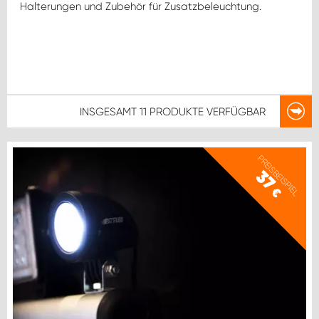
Halterungen und Zubehör für Zusatzbeleuchtung.
INSGESAMT
11 PRODUKTE
VERFÜGBAR
PREISBEISPIEL
37
€