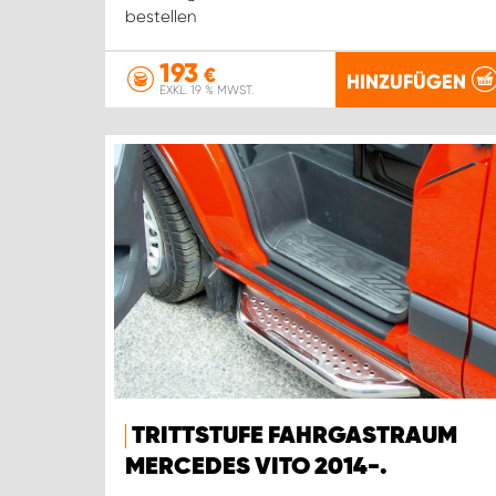
bestellen
193
€
HINZUFÜGEN
EXKL. 19 % MWST.
TRITTSTUFE FAHRGASTRAUM
MERCEDES VITO 2014-.