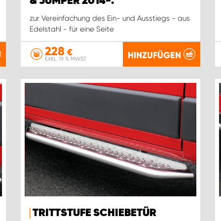
& JUMPER 2014-.
zur Vereinfachung des Ein- und Ausstiegs - aus
Edelstahl - für eine Seite
228
€
HINZUFÜGEN
EXKL. 19 % MWST.
TRITTSTUFE SCHIEBETÜR