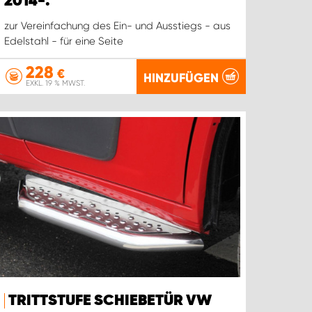
2014-.
zur Vereinfachung des Ein- und Ausstiegs - aus
Edelstahl - für eine Seite
228
€
HINZUFÜGEN
EXKL. 19 % MWST.
TRITTSTUFE SCHIEBETÜR VW