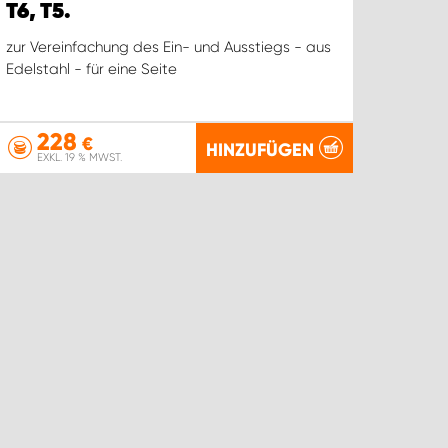
T6, T5.
zur Vereinfachung des Ein- und Ausstiegs - aus
Edelstahl - für eine Seite
228
€
HINZUFÜGEN
EXKL. 19 % MWST.