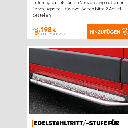
Lieferung einzeln für die Verwendung auf einer
Fahrzeugseite - für zwei Seiten bitte 2 Artikel
bestellen
198
€
HINZUFÜGEN
EXKL. 19 % MWST.
EDELSTAHLTRITT/-STUFE FÜR