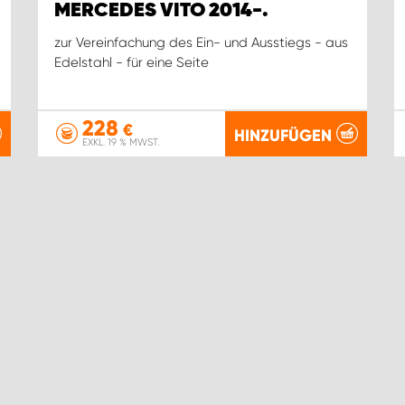
MERCEDES VITO 2014-.
zur Vereinfachung des Ein- und Ausstiegs - aus
Edelstahl - für eine Seite
228
€
HINZUFÜGEN
EXKL. 19 % MWST.