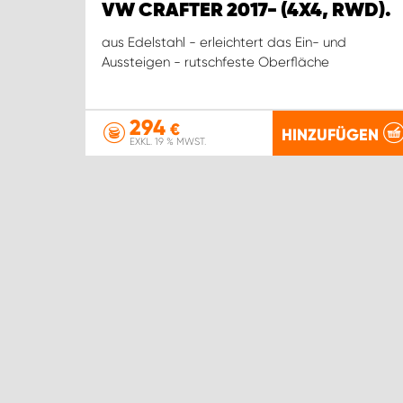
VW CRAFTER 2017- (4X4, RWD).
aus Edelstahl - erleichtert das Ein- und
Aussteigen - rutschfeste Oberfläche
294
€
HINZUFÜGEN
EXKL. 19 % MWST.