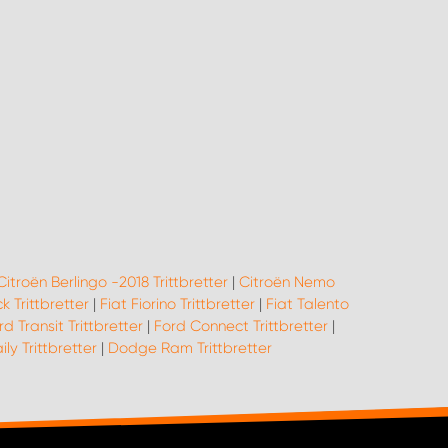
Citroën Berlingo -2018 Trittbretter
|
Citroën Nemo
k Trittbretter
|
Fiat Fiorino Trittbretter
|
Fiat Talento
rd Transit Trittbretter
|
Ford Connect Trittbretter
|
ily Trittbretter
|
Dodge Ram Trittbretter