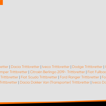
retter
|
Dacia Trittbretter
|
Iveco Trittbretter
|
Dodge Trittbretter
|
mper Trittbretter
|
Citroën Berlingo 2019- Trittbretter
|
Fiat Fullbac
Trittbretter
|
Fiat Scudo Trittbretter
|
Ford Ranger Trittbretter
|
Fo
Trittbretter
|
Dacia Dokker Van (Transporter) Trittbretter
|
Iveco Da