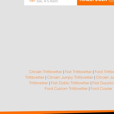
EXKL. 19 % MWST.
Citroën Trittbretter
|
Fiat Trittbretter
|
Ford Trittb
Trittbretter
|
Citroën Jumpy Trittbretter
|
Citroën Ju
Trittbretter
|
Fiat Doblo Trittbretter
|
Fiat Ducato 
Ford Custom Trittbretter
|
Ford Courier 