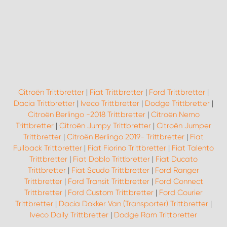
Citroën Trittbretter
|
Fiat Trittbretter
|
Ford Trittbretter
|
Dacia Trittbretter
|
Iveco Trittbretter
|
Dodge Trittbretter
|
Citroën Berlingo -2018 Trittbretter
|
Citroën Nemo
Trittbretter
|
Citroën Jumpy Trittbretter
|
Citroën Jumper
Trittbretter
|
Citroën Berlingo 2019- Trittbretter
|
Fiat
Fullback Trittbretter
|
Fiat Fiorino Trittbretter
|
Fiat Talento
Trittbretter
|
Fiat Doblo Trittbretter
|
Fiat Ducato
Trittbretter
|
Fiat Scudo Trittbretter
|
Ford Ranger
Trittbretter
|
Ford Transit Trittbretter
|
Ford Connect
Trittbretter
|
Ford Custom Trittbretter
|
Ford Courier
Trittbretter
|
Dacia Dokker Van (Transporter) Trittbretter
|
Iveco Daily Trittbretter
|
Dodge Ram Trittbretter