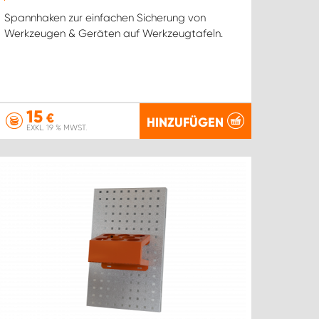
Spannhaken zur einfachen Sicherung von
Werkzeugen & Geräten auf Werkzeugtafeln.
15
€
HINZUFÜGEN
EXKL. 19 % MWST.