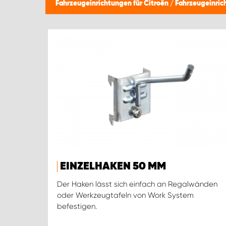
Fahrzeugeinrichtungen für Citroën
/
Fahrzeugeinric
EINZELHAKEN 50 MM
Der Haken lässt sich einfach an Regalwänden
oder Werkzeugtafeln von Work System
befestigen.