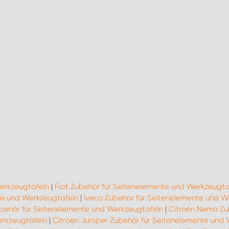
erkzeugtafeln
|
Fiat Zubehör für Seitenelemente und Werkzeugta
te und Werkzeugtafeln
|
Iveco Zubehör für Seitenelemente und W
ubehör für Seitenelemente und Werkzeugtafeln
|
Citroën Nemo Zu
erkzeugtafeln
|
Citroën Jumper Zubehör für Seitenelemente und 