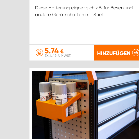
Diese Halterung eignet sich z.B. für Besen und
andere Gerätschaften mit Stiel
5.74
€
HINZUFÜGEN
EXKL. 19 % MWST.