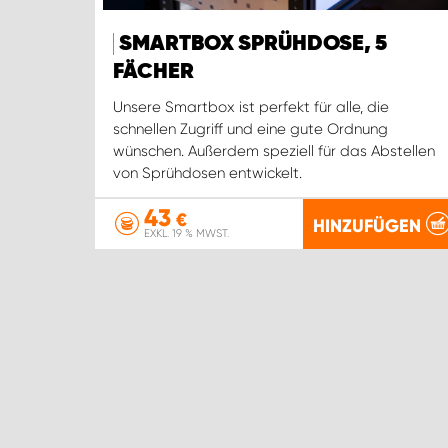
SMARTBOX SPRÜHDOSE, 5
FÄCHER
Unsere Smartbox ist perfekt für alle, die
schnellen Zugriff und eine gute Ordnung
wünschen. Außerdem speziell für das Abstellen
von Sprühdosen entwickelt.
43
€
HINZUFÜGEN
EXKL. 19 % MWST.