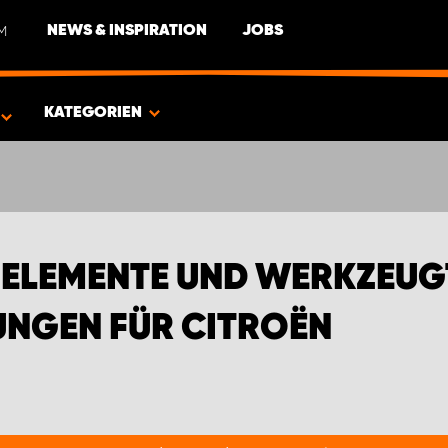
M
NEWS & INSPIRATION
JOBS
EN FÜR CITROËN
KATEGORIEN
NELEMENTE UND WERKZEUG
UNGEN FÜR CITROËN