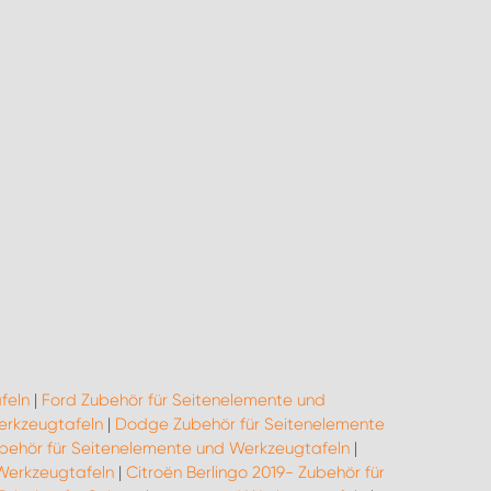
feln
|
Ford Zubehör für Seitenelemente und
erkzeugtafeln
|
Dodge Zubehör für Seitenelemente
behör für Seitenelemente und Werkzeugtafeln
|
Werkzeugtafeln
|
Citroën Berlingo 2019- Zubehör für