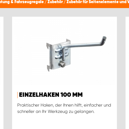
htung & Fahrzeugregale
/
Zubehör
/
Zubehör für Seitenelemente und
EINZELHAKEN 100 MM
Praktischer Haken, der Ihnen hilft, einfacher und
schneller an Ihr Werkzeug zu gelangen.