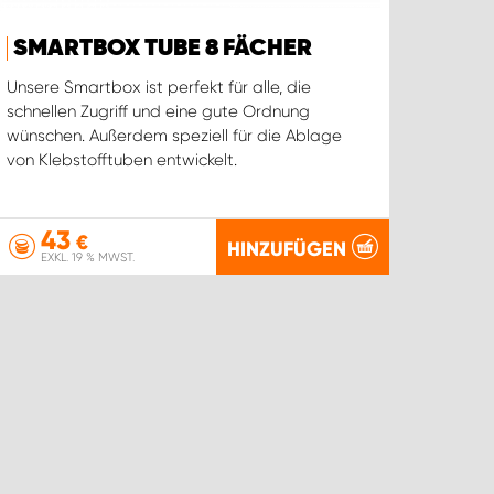
SMARTBOX TUBE 8 FÄCHER
Unsere Smartbox ist perfekt für alle, die
schnellen Zugriff und eine gute Ordnung
wünschen. Außerdem speziell für die Ablage
von Klebstofftuben entwickelt.
43
€
HINZUFÜGEN
EXKL. 19 % MWST.