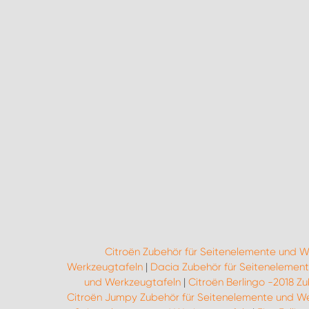
Citroën Zubehör für Seitenelemente und W
Werkzeugtafeln
|
Dacia Zubehör für Seitenelemen
und Werkzeugtafeln
|
Citroën Berlingo -2018 Z
Citroën Jumpy Zubehör für Seitenelemente und W