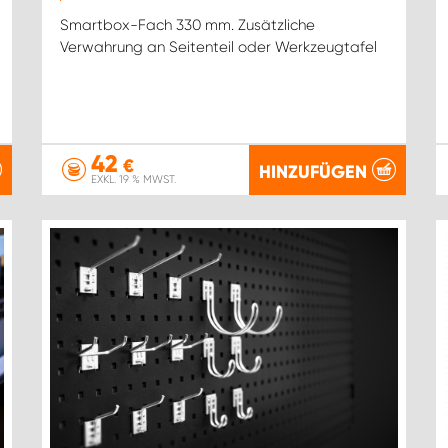
Smartbox-Fach 330 mm. Zusätzliche
Verwahrung an Seitenteil oder Werkzeugtafel
42
€
HINZUFÜGEN
EXKL. 19 % MWST.