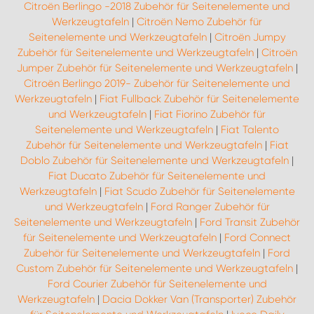
Citroën Berlingo -2018 Zubehör für Seitenelemente und
Werkzeugtafeln
|
Citroën Nemo Zubehör für
Seitenelemente und Werkzeugtafeln
|
Citroën Jumpy
Zubehör für Seitenelemente und Werkzeugtafeln
|
Citroën
Jumper Zubehör für Seitenelemente und Werkzeugtafeln
|
Citroën Berlingo 2019- Zubehör für Seitenelemente und
Werkzeugtafeln
|
Fiat Fullback Zubehör für Seitenelemente
und Werkzeugtafeln
|
Fiat Fiorino Zubehör für
Seitenelemente und Werkzeugtafeln
|
Fiat Talento
Zubehör für Seitenelemente und Werkzeugtafeln
|
Fiat
Doblo Zubehör für Seitenelemente und Werkzeugtafeln
|
Fiat Ducato Zubehör für Seitenelemente und
Werkzeugtafeln
|
Fiat Scudo Zubehör für Seitenelemente
und Werkzeugtafeln
|
Ford Ranger Zubehör für
Seitenelemente und Werkzeugtafeln
|
Ford Transit Zubehör
für Seitenelemente und Werkzeugtafeln
|
Ford Connect
Zubehör für Seitenelemente und Werkzeugtafeln
|
Ford
Custom Zubehör für Seitenelemente und Werkzeugtafeln
|
Ford Courier Zubehör für Seitenelemente und
Werkzeugtafeln
|
Dacia Dokker Van (Transporter) Zubehör