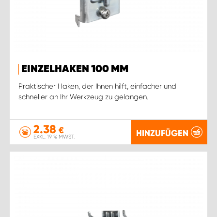
EINZELHAKEN 100 MM
Praktischer Haken, der Ihnen hilft, einfacher und
schneller an Ihr Werkzeug zu gelangen.
2.38
€
HINZUFÜGEN
EXKL. 19 % MWST.