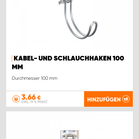
KABEL- UND SCHLAUCHHAKEN 100
MM
Durchmesser 100 mm
3.66
€
HINZUFÜGEN
EXKL. 19 % MWST.