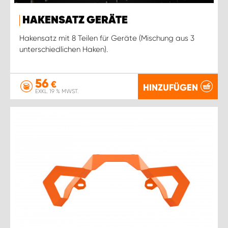
HAKENSATZ GERÄTE
Hakensatz mit 8 Teilen für Geräte (Mischung aus 3
unterschiedlichen Haken).
56
€
HINZUFÜGEN
EXKL. 19 % MWST.