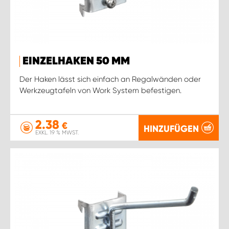
WORK SYSTEM ROSTOCK
WORK SYSTEM STUTTGART
EINZELHAKEN 50 MM
Der Haken lässt sich einfach an Regalwänden oder
Werkzeugtafeln von Work System befestigen.
2.38
€
HINZUFÜGEN
EXKL. 19 % MWST.