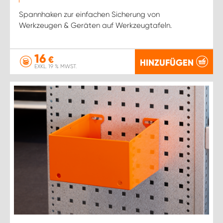
Spannhaken zur einfachen Sicherung von
Werkzeugen & Geräten auf Werkzeugtafeln.
16
€
HINZUFÜGEN
EXKL. 19 % MWST.