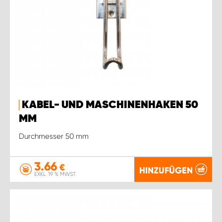
KABEL- UND MASCHINENHAKEN 50
MM
Durchmesser 50 mm
3.66
€
HINZUFÜGEN
EXKL. 19 % MWST.