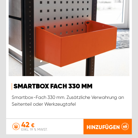
SMARTBOX FACH 330 MM
Smartbox-Fach 330 mm. Zusätzliche Verwahrung an
Seitenteil oder Werkzeugtafel
42
€
HINZUFÜGEN
EXKL. 19 % MWST.