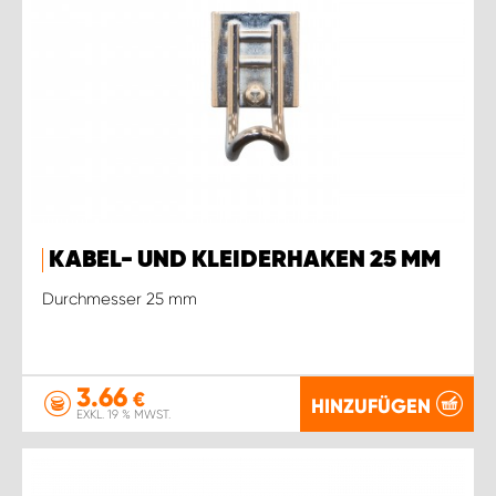
KABEL- UND KLEIDERHAKEN 25 MM
Durchmesser 25 mm
3.66
€
HINZUFÜGEN
EXKL. 19 % MWST.