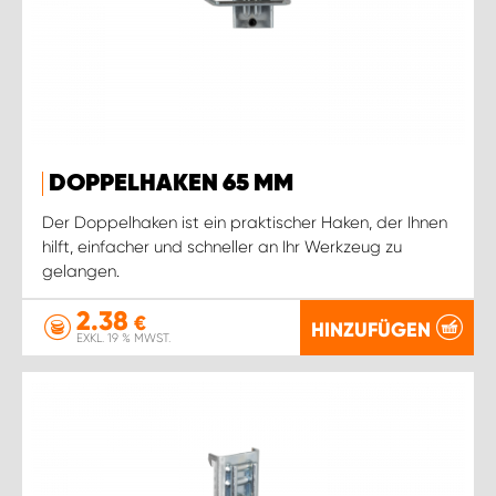
DOPPELHAKEN 65 MM
Der Doppelhaken ist ein praktischer Haken, der Ihnen
hilft, einfacher und schneller an Ihr Werkzeug zu
gelangen.
2.38
€
HINZUFÜGEN
EXKL. 19 % MWST.