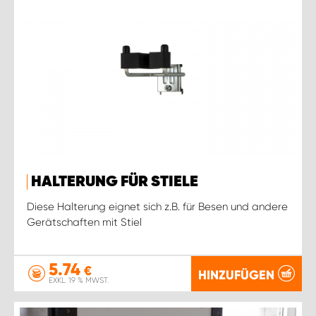
HALTERUNG FÜR STIELE
Diese Halterung eignet sich z.B. für Besen und andere
Gerätschaften mit Stiel
5.74
€
HINZUFÜGEN
EXKL. 19 % MWST.