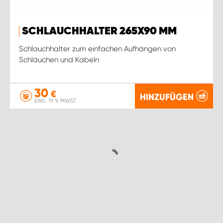
SCHLAUCHHALTER 265X90 MM
Schlauchhalter zum einfachen Aufhängen von
Schläuchen und Kabeln
30
€
HINZUFÜGEN
EXKL. 19 % MWST.