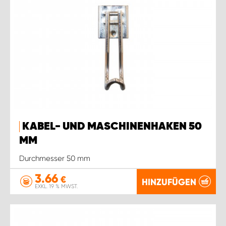
KABEL- UND MASCHINENHAKEN 50
MM
Durchmesser 50 mm
3.66
€
HINZUFÜGEN
EXKL. 19 % MWST.