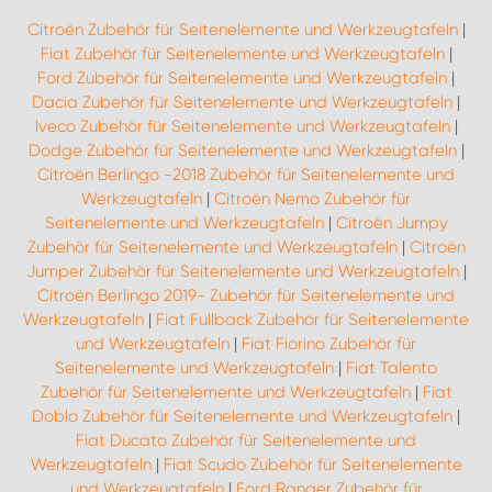
Citroën Zubehör für Seitenelemente und Werkzeugtafeln
|
Fiat Zubehör für Seitenelemente und Werkzeugtafeln
|
Ford Zubehör für Seitenelemente und Werkzeugtafeln
|
Dacia Zubehör für Seitenelemente und Werkzeugtafeln
|
Iveco Zubehör für Seitenelemente und Werkzeugtafeln
|
Dodge Zubehör für Seitenelemente und Werkzeugtafeln
|
Citroën Berlingo -2018 Zubehör für Seitenelemente und
Werkzeugtafeln
|
Citroën Nemo Zubehör für
Seitenelemente und Werkzeugtafeln
|
Citroën Jumpy
Zubehör für Seitenelemente und Werkzeugtafeln
|
Citroën
Jumper Zubehör für Seitenelemente und Werkzeugtafeln
|
Citroën Berlingo 2019- Zubehör für Seitenelemente und
Werkzeugtafeln
|
Fiat Fullback Zubehör für Seitenelemente
und Werkzeugtafeln
|
Fiat Fiorino Zubehör für
Seitenelemente und Werkzeugtafeln
|
Fiat Talento
Zubehör für Seitenelemente und Werkzeugtafeln
|
Fiat
Doblo Zubehör für Seitenelemente und Werkzeugtafeln
|
Fiat Ducato Zubehör für Seitenelemente und
Werkzeugtafeln
|
Fiat Scudo Zubehör für Seitenelemente
und Werkzeugtafeln
|
Ford Ranger Zubehör für