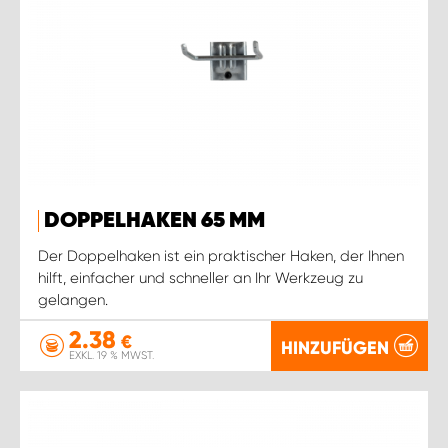
DOPPELHAKEN 65 MM
Der Doppelhaken ist ein praktischer Haken, der Ihnen
hilft, einfacher und schneller an Ihr Werkzeug zu
gelangen.
2.38
€
HINZUFÜGEN
EXKL. 19 % MWST.