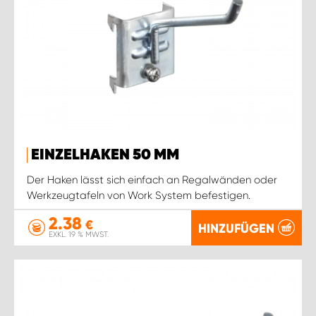
WORK SYSTEM ROSTOCK
WORK SYSTEM STUTTGART
EINZELHAKEN 50 MM
Der Haken lässt sich einfach an Regalwänden oder
Werkzeugtafeln von Work System befestigen.
2.38
€
HINZUFÜGEN
EXKL. 19 % MWST.