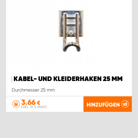
KABEL- UND KLEIDERHAKEN 25 MM
Durchmesser 25 mm
3.66
€
HINZUFÜGEN
EXKL. 19 % MWST.