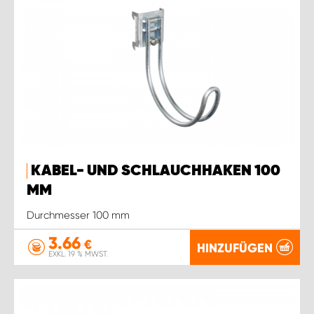
KABEL- UND SCHLAUCHHAKEN 100
MM
Durchmesser 100 mm
3.66
€
HINZUFÜGEN
EXKL. 19 % MWST.