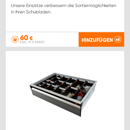
Unsere Einsätze verbessern die Sortiermöglichkeiten
in Ihren Schubladen.
60
€
HINZUFÜGEN
EXKL. 19 % MWST.