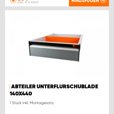
HINZUFÜGEN
EXKL. 19 % MWST.
ABTEILER UNTERFLURSCHUBLADE
140X440
1 Stück inkl. Montagesatz