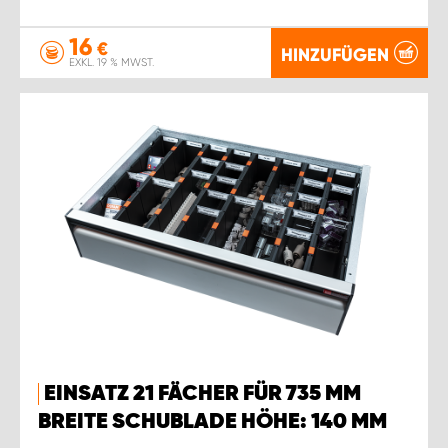
16
€
HINZUFÜGEN
EXKL. 19 % MWST.
EINSATZ 21 FÄCHER FÜR 735 MM
BREITE SCHUBLADE HÖHE: 140 MM