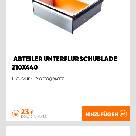
ABTEILER UNTERFLURSCHUBLADE
210X440
1 Stück inkl. Montagesatz
23
€
HINZUFÜGEN
EXKL. 19 % MWST.