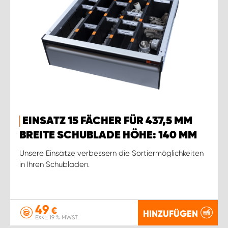
EINSATZ 15 FÄCHER FÜR 437,5 MM
BREITE SCHUBLADE HÖHE: 140 MM
Unsere Einsätze verbessern die Sortiermöglichkeiten
in Ihren Schubladen.
49
€
HINZUFÜGEN
EXKL. 19 % MWST.