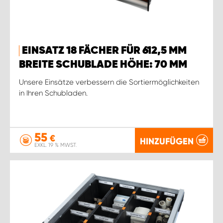
EINSATZ 18 FÄCHER FÜR 612,5 MM
BREITE SCHUBLADE HÖHE: 70 MM
Unsere Einsätze verbessern die Sortiermöglichkeiten
in Ihren Schubladen.
55
€
HINZUFÜGEN
EXKL. 19 % MWST.