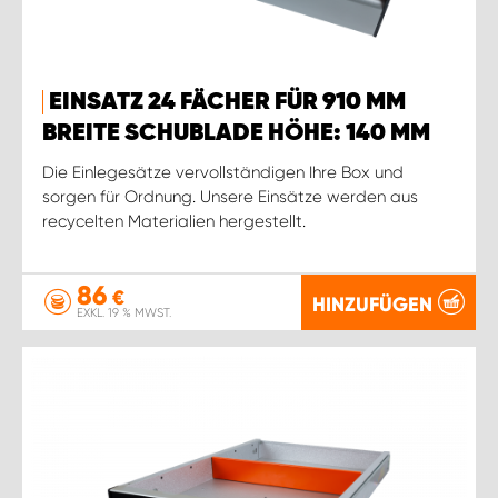
EINSATZ 24 FÄCHER FÜR 910 MM
BREITE SCHUBLADE HÖHE: 140 MM
Die Einlegesätze vervollständigen Ihre Box und
sorgen für Ordnung. Unsere Einsätze werden aus
recycelten Materialien hergestellt.
86
€
HINZUFÜGEN
EXKL. 19 % MWST.