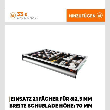
33
€
HINZUFÜGEN
EXKL. 19 % MWST.
EINSATZ 21 FÄCHER FÜR 612,5 MM
BREITE SCHUBLADE HÖHE: 70 MM