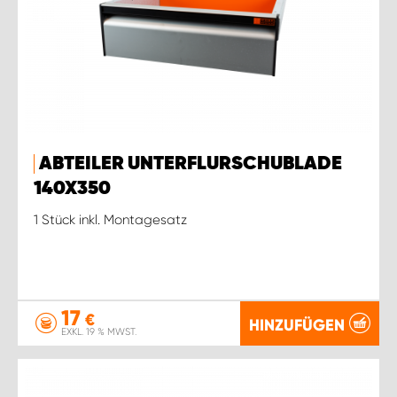
ABTEILER UNTERFLURSCHUBLADE
140X350
1 Stück inkl. Montagesatz
17
€
HINZUFÜGEN
EXKL. 19 % MWST.