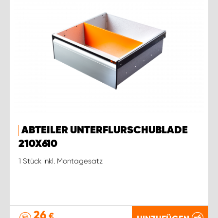
ABTEILER UNTERFLURSCHUBLADE
210X610
1 Stück inkl. Montagesatz
26
€