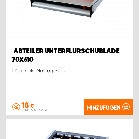
ABTEILER UNTERFLURSCHUBLADE
70X610
1 Stück inkl. Montagesatz
18
€
HINZUFÜGEN
EXKL. 19 % MWST.