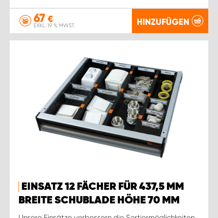
67
€
HINZUFÜGEN
EXKL. 19 % MWST.
EINSATZ 12 FÄCHER FÜR 437,5 MM
BREITE SCHUBLADE HÖHE 70 MM
Unsere Einsätze verbessern die Sortiermöglichkeiten