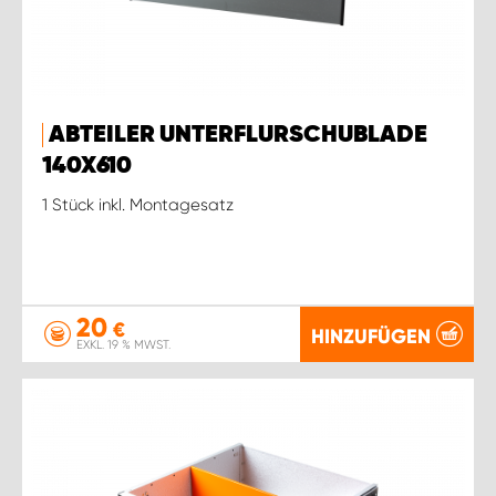
ABTEILER UNTERFLURSCHUBLADE
140X610
1 Stück inkl. Montagesatz
20
€
HINZUFÜGEN
EXKL. 19 % MWST.