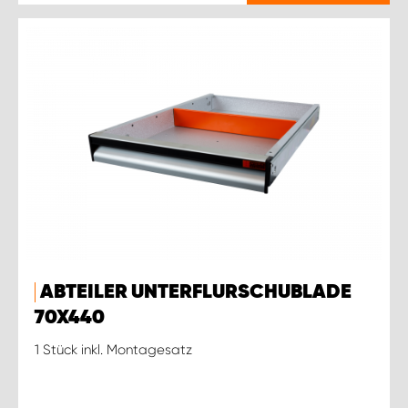
ABTEILER UNTERFLURSCHUBLADE
70X440
1 Stück inkl. Montagesatz