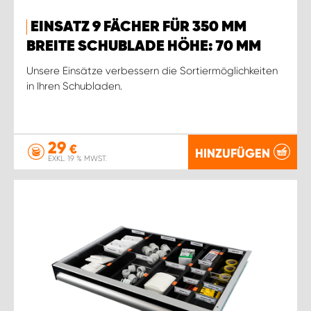
EINSATZ 9 FÄCHER FÜR 350 MM
BREITE SCHUBLADE HÖHE: 70 MM
Unsere Einsätze verbessern die Sortiermöglichkeiten
in Ihren Schubladen.
29
€
HINZUFÜGEN
EXKL. 19 % MWST.