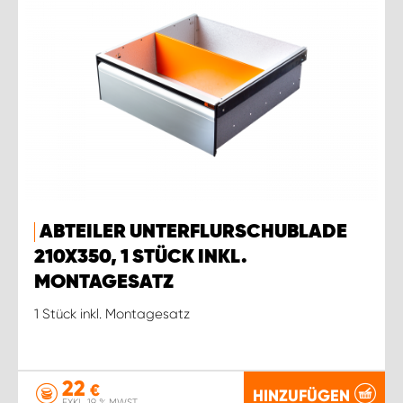
ABTEILER UNTERFLURSCHUBLADE
210X350, 1 STÜCK INKL.
MONTAGESATZ
1 Stück inkl. Montagesatz
22
€
HINZUFÜGEN
EXKL. 19 % MWST.