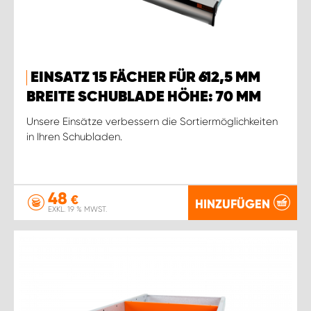
EINSATZ 15 FÄCHER FÜR 612,5 MM
BREITE SCHUBLADE HÖHE: 70 MM
Unsere Einsätze verbessern die Sortiermöglichkeiten
in Ihren Schubladen.
48
€
HINZUFÜGEN
EXKL. 19 % MWST.