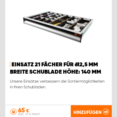
EINSATZ 21 FÄCHER FÜR 612,5 MM
BREITE SCHUBLADE HÖHE: 140 MM
Unsere Einsätze verbessern die Sortiermöglichkeiten
in Ihren Schubladen.
65
€
HINZUFÜGEN
EXKL. 19 % MWST.