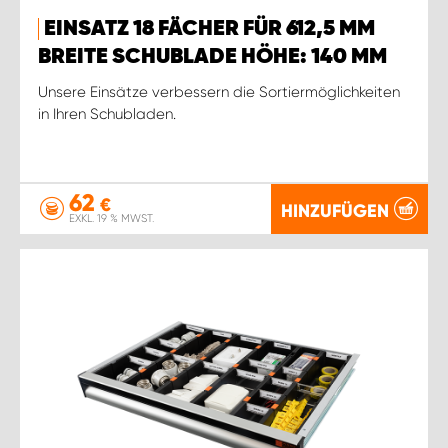
EINSATZ 18 FÄCHER FÜR 612,5 MM
BREITE SCHUBLADE HÖHE: 140 MM
Unsere Einsätze verbessern die Sortiermöglichkeiten
in Ihren Schubladen.
62
€
HINZUFÜGEN
EXKL. 19 % MWST.