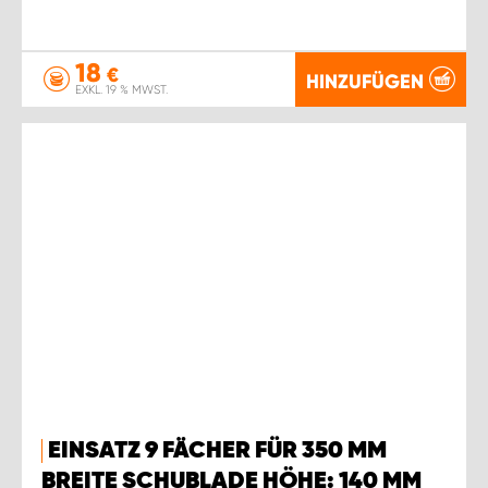
18
€
HINZUFÜGEN
EXKL. 19 % MWST.
EINSATZ 9 FÄCHER FÜR 350 MM
BREITE SCHUBLADE HÖHE: 140 MM