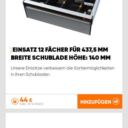
EINSATZ 12 FÄCHER FÜR 437,5 MM
BREITE SCHUBLADE HÖHE: 140 MM
Unsere Einsätze verbessern die Sortiermöglichkeiten
in Ihren Schubladen.
44
€
HINZUFÜGEN
EXKL. 19 % MWST.