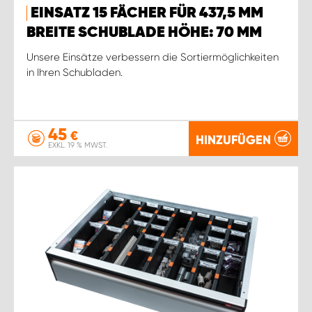
EINSATZ 15 FÄCHER FÜR 437,5 MM
BREITE SCHUBLADE HÖHE: 70 MM
Unsere Einsätze verbessern die Sortiermöglichkeiten
in Ihren Schubladen.
45
€
HINZUFÜGEN
EXKL. 19 % MWST.