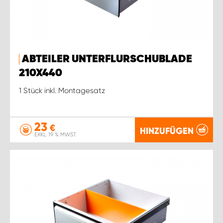
ABTEILER UNTERFLURSCHUBLADE
210X440
1 Stück inkl. Montagesatz
23
€
HINZUFÜGEN
EXKL. 19 % MWST.