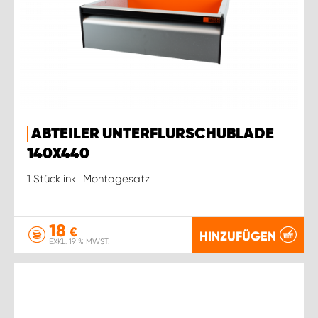
ABTEILER UNTERFLURSCHUBLADE
140X440
1 Stück inkl. Montagesatz
18
€
HINZUFÜGEN
EXKL. 19 % MWST.