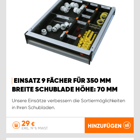
EINSATZ 9 FÄCHER FÜR 350 MM
BREITE SCHUBLADE HÖHE: 70 MM
Unsere Einsätze verbessern die Sortiermöglichkeiten
in Ihren Schubladen.
29
€
HINZUFÜGEN
EXKL. 19 % MWST.