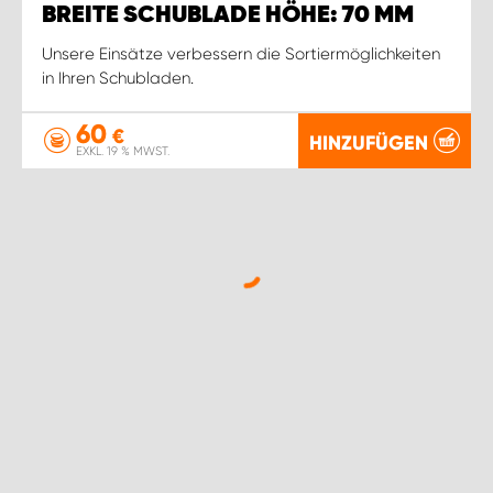
BREITE SCHUBLADE HÖHE: 70 MM
Unsere Einsätze verbessern die Sortiermöglichkeiten
in Ihren Schubladen.
60
€
HINZUFÜGEN
EXKL. 19 % MWST.