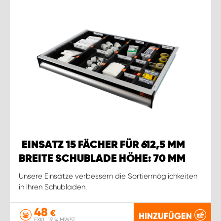
EINSATZ 15 FÄCHER FÜR 612,5 MM
BREITE SCHUBLADE HÖHE: 70 MM
Unsere Einsätze verbessern die Sortiermöglichkeiten
in Ihren Schubladen.
48
€
HINZUFÜGEN
EXKL. 19 % MWST.