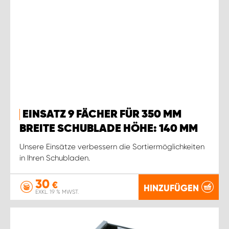
EINSATZ 9 FÄCHER FÜR 350 MM
BREITE SCHUBLADE HÖHE: 140 MM
Unsere Einsätze verbessern die Sortiermöglichkeiten
in Ihren Schubladen.
30
€
HINZUFÜGEN
EXKL. 19 % MWST.