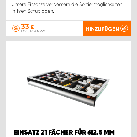
Unsere Einsätze verbessern die Sortiermöglichkeiten
in Ihren Schubladen.
33
€
HINZUFÜGEN
EXKL. 19 % MWST.
EINSATZ 21 FÄCHER FÜR 612,5 MM