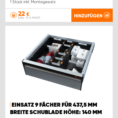
1 Stück inkl. Montagesatz
22
€
HINZUFÜGEN
EXKL. 19 % MWST.
EINSATZ 9 FÄCHER FÜR 437,5 MM
BREITE SCHUBLADE HÖHE: 140 MM