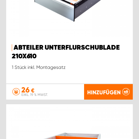
ABTEILER UNTERFLURSCHUBLADE
210X610
1 Stück inkl. Montagesatz
26
€
HINZUFÜGEN
EXKL. 19 % MWST.