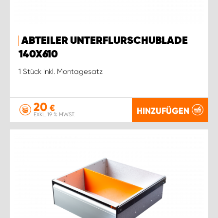
ABTEILER UNTERFLURSCHUBLADE
140X610
1 Stück inkl. Montagesatz
20
€
HINZUFÜGEN
EXKL. 19 % MWST.