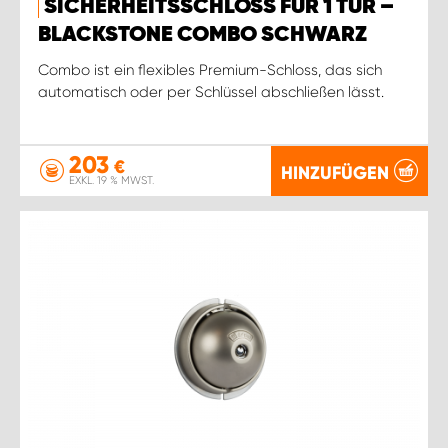
SICHERHEITSSCHLOSS FÜR 1 TÜR –
BLACKSTONE COMBO SCHWARZ
Combo ist ein flexibles Premium-Schloss, das sich
automatisch oder per Schlüssel abschließen lässt.
203
€
HINZUFÜGEN
EXKL. 19 % MWST.