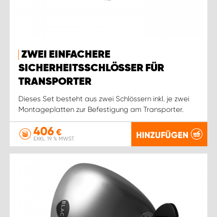
ZWEI EINFACHERE
SICHERHEITSSCHLÖSSER FÜR
TRANSPORTER
Dieses Set besteht aus zwei Schlössern inkl. je zwei
Montageplatten zur Befestigung am Transporter.
406
€
HINZUFÜGEN
EXKL. 19 % MWST.