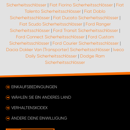
Sicherheitsschlösser
|
Fiat Fiorino Sicherheitsschlösser
|
Fiat
Talento Sicherheitsschlösser
|
Fiat Doblo
Sicherheitsschlösser
|
Fiat Ducato Sicherheitsschlösser
|
Fiat Scudo Sicherheitsschlösser
|
Ford Ranger
Sicherheitsschlösser
|
Ford Transit Sicherheitsschlösser
|
Ford Connect Sicherheitsschlösser
|
Ford Custom
Sicherheitsschlösser
|
Ford Courier Sicherheitsschlösser
|
Dacia Dokker Van (Transporter) Sicherheitsschlösser
|
Iveco
Daily Sicherheitsschlösser
|
Dodge Ram
Sicherheitsschlösser
EINKAUFSBEDINGUNGEN
WÄHLEN SIE EIN ANDERES LAND
VERHALTENSKODEX
ÄNDERE DEINE EINWILLIGUNG