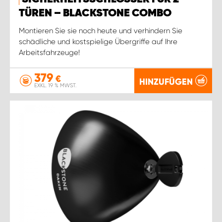
WORK SYSTEM ROSTOCK
TÜREN – BLACKSTONE COMBO
WORK SYSTEM STUTTGART
Montieren Sie sie noch heute und verhindern Sie
schädliche und kostspielige Übergriffe auf Ihre
Arbeitsfahrzeuge!
379
€
HINZUFÜGEN
EXKL. 19 % MWST.