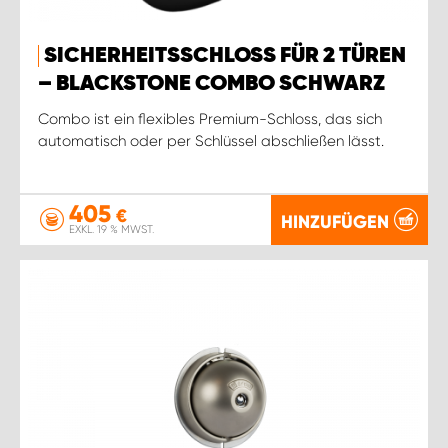
SICHERHEITSSCHLOSS FÜR 2 TÜREN
– BLACKSTONE COMBO SCHWARZ
Combo ist ein flexibles Premium-Schloss, das sich
automatisch oder per Schlüssel abschließen lässt.
405
€
HINZUFÜGEN
EXKL. 19 % MWST.