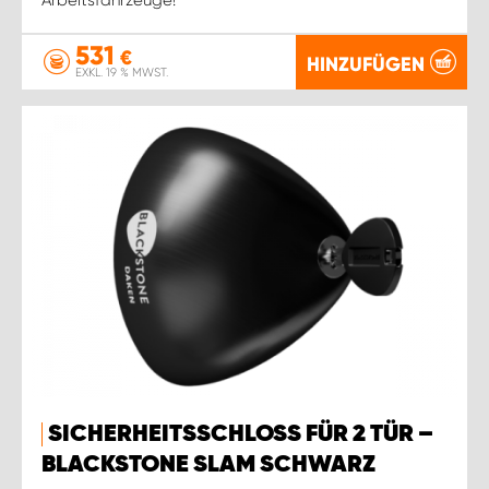
531
€
HINZUFÜGEN
EXKL. 19 % MWST.
SICHERHEITSSCHLOSS FÜR 2 TÜR –
BLACKSTONE SLAM SCHWARZ