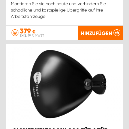
Montieren Sie sie noch heute und verhindern Sie
schädliche und kostspielige Übergriffe auf Ihre
Arbeitsfahrzeuge!
379
€
HINZUFÜGEN
EXKL. 19 % MWST.