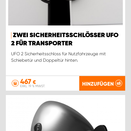
ZWEI SICHERHEITSSCHLÖSSER UFO
2 FÜR TRANSPORTER
UFO 2 Sicherheitsschloss für Nutzfahrzeuge mit
Schiebetür und Doppeltür hinten.
467
€
HINZUFÜGEN
EXKL. 19 % MWST.