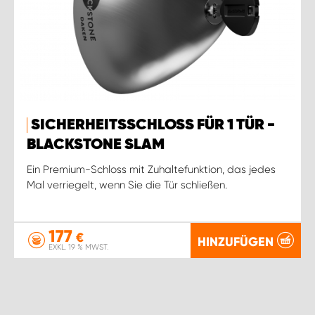
SICHERHEITSSCHLOSS FÜR 1 TÜR -
BLACKSTONE SLAM
Ein Premium-Schloss mit Zuhaltefunktion, das jedes
Mal verriegelt, wenn Sie die Tür schließen.
177
€
HINZUFÜGEN
EXKL. 19 % MWST.