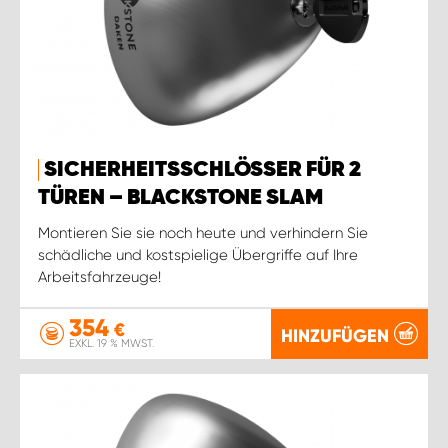
SICHERHEITSSCHLÖSSER FÜR 2
TÜREN – BLACKSTONE SLAM
Montieren Sie sie noch heute und verhindern Sie
schädliche und kostspielige Übergriffe auf Ihre
Arbeitsfahrzeuge!
354
€
HINZUFÜGEN
EXKL. 19 % MWST.