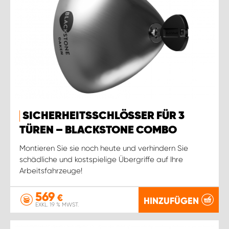
SICHERHEITSSCHLÖSSER FÜR 3
TÜREN – BLACKSTONE COMBO
Montieren Sie sie noch heute und verhindern Sie
schädliche und kostspielige Übergriffe auf Ihre
Arbeitsfahrzeuge!
569
€
HINZUFÜGEN
EXKL. 19 % MWST.