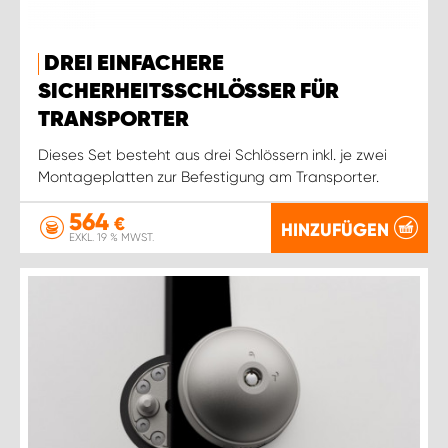
DREI EINFACHERE
SICHERHEITSSCHLÖSSER FÜR
TRANSPORTER
Dieses Set besteht aus drei Schlössern inkl. je zwei
Montageplatten zur Befestigung am Transporter.
564
€
HINZUFÜGEN
EXKL. 19 % MWST.