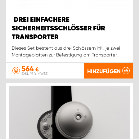
DREI EINFACHERE
SICHERHEITSSCHLÖSSER FÜR
TRANSPORTER
Dieses Set besteht aus drei Schlössern inkl. je zwei
Montageplatten zur Befestigung am Transporter.
564
€
HINZUFÜGEN
EXKL. 19 % MWST.