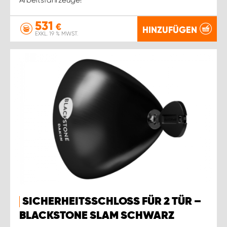
531
€
HINZUFÜGEN
EXKL. 19 % MWST.
SICHERHEITSSCHLOSS FÜR 2 TÜR –
BLACKSTONE SLAM SCHWARZ