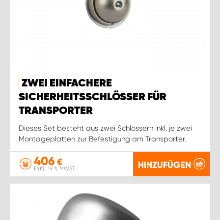
ZWEI EINFACHERE
SICHERHEITSSCHLÖSSER FÜR
TRANSPORTER
Dieses Set besteht aus zwei Schlössern inkl. je zwei
Montageplatten zur Befestigung am Transporter.
406
€
HINZUFÜGEN
EXKL. 19 % MWST.