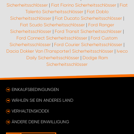
Sicherheitsschlösser
|
Fiat Fiorino Sicherheitsschlösser
|
Fiat
Talento Sicherheitsschlösser
|
Fiat Doblo
Sicherheitsschlösser
|
Fiat Ducato Sicherheitsschlösser
|
Fiat Scudo Sicherheitsschlösser
|
Ford Ranger
Sicherheitsschlösser
|
Ford Transit Sicherheitsschlösser
|
Ford Connect Sicherheitsschlösser
|
Ford Custom
Sicherheitsschlösser
|
Ford Courier Sicherheitsschlösser
|
Dacia Dokker Van (Transporter) Sicherheitsschlösser
|
Iveco
Daily Sicherheitsschlösser
|
Dodge Ram
Sicherheitsschlösser
EINKAUFSBEDINGUNGEN
WÄHLEN SIE EIN ANDERES LAND
VERHALTENSKODEX
ÄNDERE DEINE EINWILLIGUNG