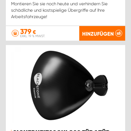
Montieren Sie sie noch heute und verhindern Sie
schädliche und kostspielige Übergriffe auf Ihre
Arbeitsfahrzeuge!
379
€
HINZUFÜGEN
EXKL. 19 % MWST.