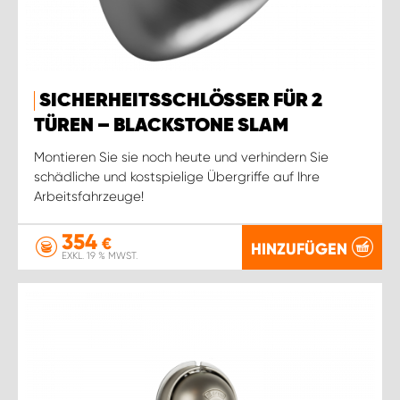
SICHERHEITSSCHLÖSSER FÜR 2
TÜREN – BLACKSTONE SLAM
Montieren Sie sie noch heute und verhindern Sie
schädliche und kostspielige Übergriffe auf Ihre
Arbeitsfahrzeuge!
354
€
HINZUFÜGEN
EXKL. 19 % MWST.