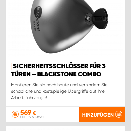
SICHERHEITSSCHLÖSSER FÜR 3
TÜREN – BLACKSTONE COMBO
Montieren Sie sie noch heute und verhindern Sie
schädliche und kostspielige Übergriffe auf Ihre
Arbeitsfahrzeuge!
569
€
HINZUFÜGEN
EXKL. 19 % MWST.