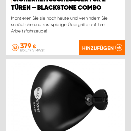
WORK SYSTEM ROSTOCK
TÜREN – BLACKSTONE COMBO
WORK SYSTEM STUTTGART
Montieren Sie sie noch heute und verhindern Sie
schädliche und kostspielige Übergriffe auf Ihre
Arbeitsfahrzeuge!
379
€
HINZUFÜGEN
EXKL. 19 % MWST.