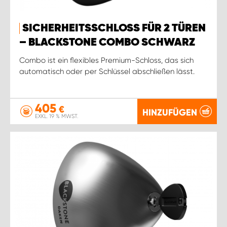
SICHERHEITSSCHLOSS FÜR 2 TÜREN
– BLACKSTONE COMBO SCHWARZ
Combo ist ein flexibles Premium-Schloss, das sich
automatisch oder per Schlüssel abschließen lässt.
405
€
HINZUFÜGEN
EXKL. 19 % MWST.