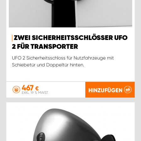
ZWEI SICHERHEITSSCHLÖSSER UFO
2 FÜR TRANSPORTER
UFO 2 Sicherheitsschloss für Nutzfahrzeuge mit
Schiebetür und Doppeltür hinten.
467
€
HINZUFÜGEN
EXKL. 19 % MWST.