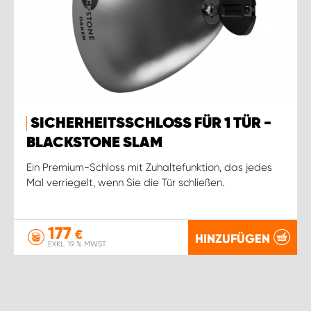
SICHERHEITSSCHLOSS FÜR 1 TÜR -
BLACKSTONE SLAM
Ein Premium-Schloss mit Zuhaltefunktion, das jedes
Mal verriegelt, wenn Sie die Tür schließen.
177
€
HINZUFÜGEN
EXKL. 19 % MWST.