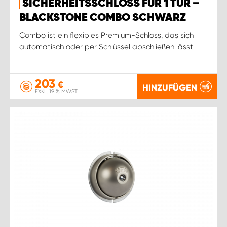
SICHERHEITSSCHLOSS FÜR 1 TÜR –
BLACKSTONE COMBO SCHWARZ
Combo ist ein flexibles Premium-Schloss, das sich
automatisch oder per Schlüssel abschließen lässt.
203
€
HINZUFÜGEN
EXKL. 19 % MWST.