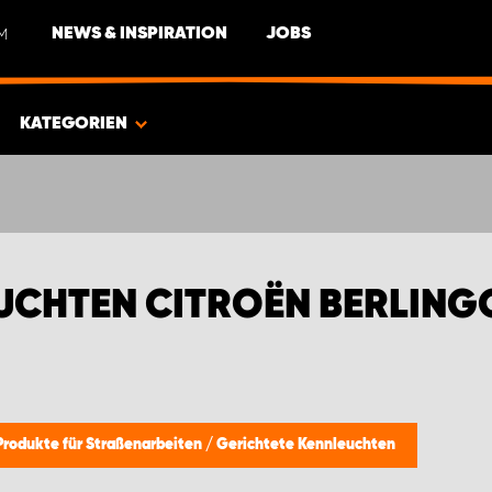
M
NEWS & INSPIRATION
JOBS
KATEGORIEN
UCHTEN CITROËN BERLING
Produkte für Straßenarbeiten
/
Gerichtete Kennleuchten