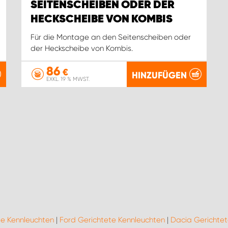
SEITENSCHEIBEN ODER DER
HECKSCHEIBE VON KOMBIS
Für die Montage an den Seitenscheiben oder
der Heckscheibe von Kombis.
86
€
HINZUFÜGEN
EXKL. 19 % MWST.
te Kennleuchten
|
Ford Gerichtete Kennleuchten
|
Dacia Gerichtet