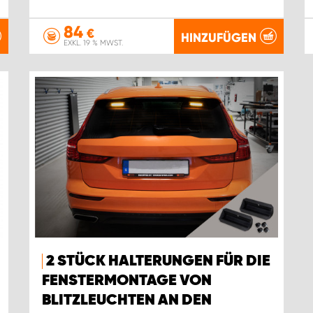
84
€
HINZUFÜGEN
EXKL. 19 % MWST.
2 STÜCK HALTERUNGEN FÜR DIE
FENSTERMONTAGE VON
BLITZLEUCHTEN AN DEN