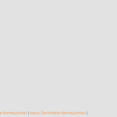
e Kennleuchten
|
Iveco Gerichtete Kennleuchten
|