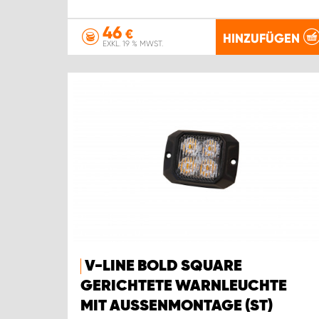
46
€
HINZUFÜGEN
EXKL. 19 % MWST.
V-LINE BOLD SQUARE
GERICHTETE WARNLEUCHTE
MIT AUSSENMONTAGE (ST)