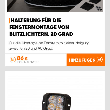
HALTERUNG FÜR DIE
FENSTERMONTAGE VON
BLITZLICHTERN. 20 GRAD
Für die Montage an Fenstern mit einer Neigung
zwischen 20 und 90 Grad.
86
€
HINZUFÜGEN
EXKL. 19 % MWST.