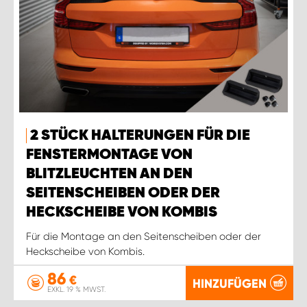
2 STÜCK HALTERUNGEN FÜR DIE
FENSTERMONTAGE VON
BLITZLEUCHTEN AN DEN
SEITENSCHEIBEN ODER DER
HECKSCHEIBE VON KOMBIS
Für die Montage an den Seitenscheiben oder der
Heckscheibe von Kombis.
86
€
HINZUFÜGEN
EXKL. 19 % MWST.