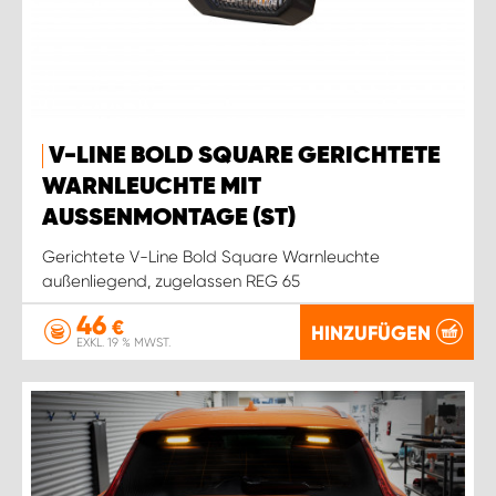
V-LINE BOLD SQUARE GERICHTETE
WARNLEUCHTE MIT
AUSSENMONTAGE (ST)
Gerichtete V-Line Bold Square Warnleuchte
außenliegend, zugelassen REG 65
46
€
HINZUFÜGEN
EXKL. 19 % MWST.