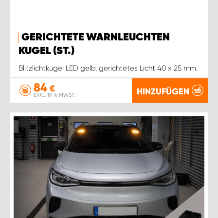
GERICHTETE WARNLEUCHTEN
KUGEL (ST.)
Blitzlichtkugel LED gelb, gerichtetes Licht 40 x 25 mm.
84
€
HINZUFÜGEN
EXKL. 19 % MWST.