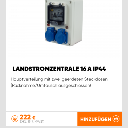
LANDSTROMZENTRALE 16 A IP44
Hauptverteilung mit zwei geerdeten Steckdosen.
(Rücknahme/Umtausch ausgeschlossen)
222
€
HINZUFÜGEN
EXKL. 19 % MWST.