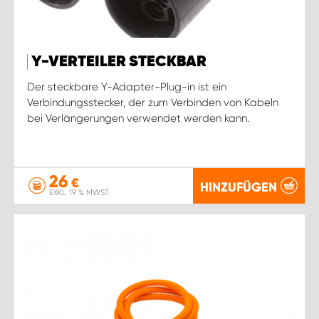
Y-VERTEILER STECKBAR
Der steckbare Y-Adapter-Plug-in ist ein
Verbindungsstecker, der zum Verbinden von Kabeln
bei Verlängerungen verwendet werden kann.
26
€
HINZUFÜGEN
EXKL. 19 % MWST.