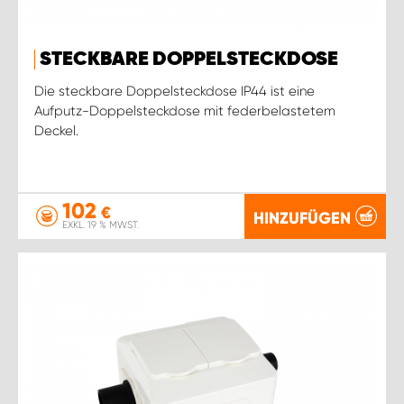
STECKBARE DOPPELSTECKDOSE
Die steckbare Doppelsteckdose IP44 ist eine
Aufputz-Doppelsteckdose mit federbelastetem
Deckel.
102
€
HINZUFÜGEN
EXKL. 19 % MWST.