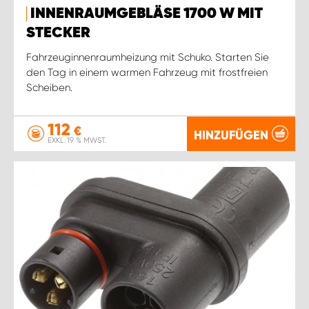
INNENRAUMGEBLÄSE 1700 W MIT
STECKER
Fahrzeuginnenraumheizung mit Schuko. Starten Sie
den Tag in einem warmen Fahrzeug mit frostfreien
Scheiben.
112
€
HINZUFÜGEN
EXKL. 19 % MWST.