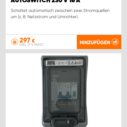
AUTOSWITCH 230 V 16 A
Schaltet automatisch zwischen zwei Stromquellen
um (z. B. Netzstrom und Umrichter).
297
€
HINZUFÜGEN
EXKL. 19 % MWST.