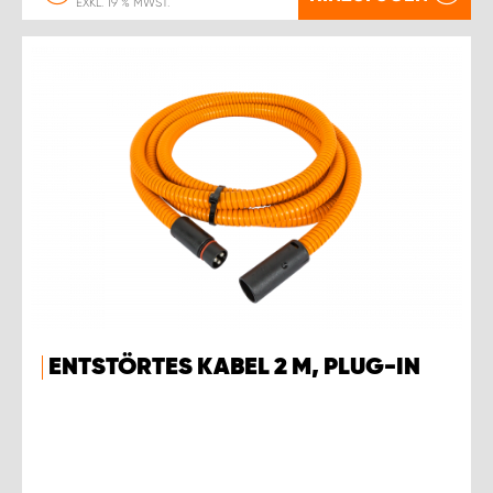
EXKL. 19 % MWST.
ENTSTÖRTES KABEL 2 M, PLUG-IN