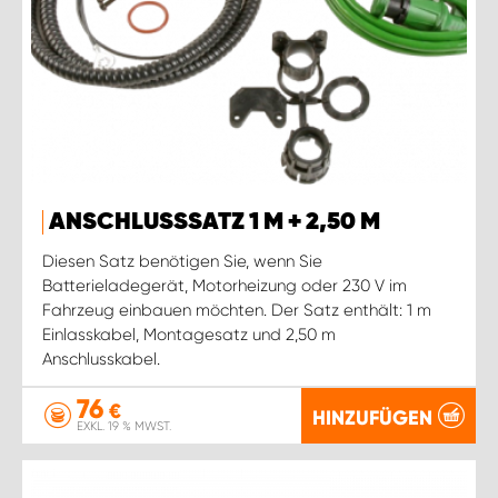
ANSCHLUSSSATZ 1 M + 2,50 M
Diesen Satz benötigen Sie, wenn Sie
Batterieladegerät, Motorheizung oder 230 V im
Fahrzeug einbauen möchten. Der Satz enthält: 1 m
Einlasskabel, Montagesatz und 2,50 m
Anschlusskabel.
76
€
HINZUFÜGEN
EXKL. 19 % MWST.