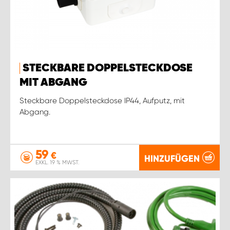
STECKBARE DOPPELSTECKDOSE
MIT ABGANG
Steckbare Doppelsteckdose IP44, Aufputz, mit
Abgang.
59
€
HINZUFÜGEN
EXKL. 19 % MWST.