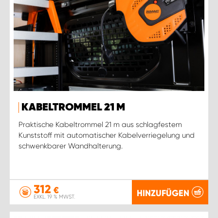
KABELTROMMEL 21 M
Praktische Kabeltrommel 21 m aus schlagfestem
Kunststoff mit automatischer Kabelverriegelung und
schwenkbarer Wandhalterung.
312
€
HINZUFÜGEN
EXKL. 19 % MWST.