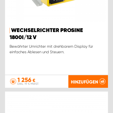
WECHSELRICHTER PROSINE
1800I/12 V
Bewährter Umrichter mit drehbarem Display für
einfaches Ablesen und Steuern.
1 256
€
HINZUFÜGEN
EXKL. 19 % MWST.