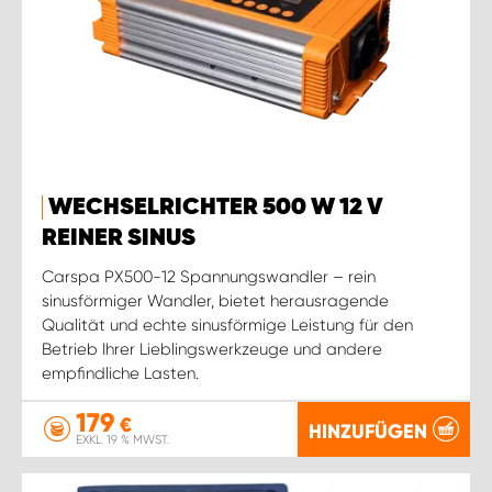
WECHSELRICHTER 500 W 12 V
REINER SINUS
Carspa PX500-12 Spannungswandler – rein
sinusförmiger Wandler, bietet herausragende
Qualität und echte sinusförmige Leistung für den
Betrieb Ihrer Lieblingswerkzeuge und andere
empfindliche Lasten.
179
€
HINZUFÜGEN
EXKL. 19 % MWST.