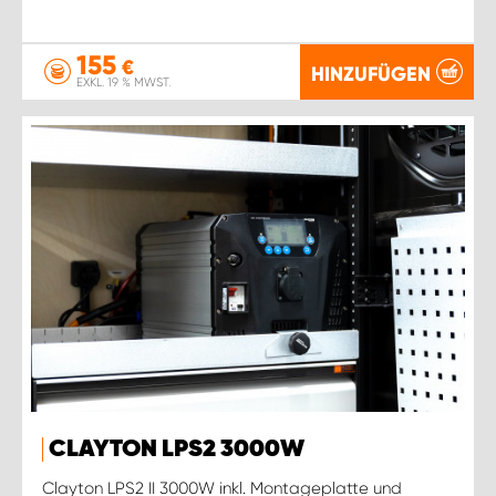
155
€
HINZUFÜGEN
EXKL. 19 % MWST.
CLAYTON LPS2 3000W
Clayton LPS2 II 3000W inkl. Montageplatte und