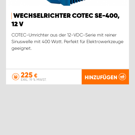
WECHSELRICHTER COTEC SE-400,
12 V
COTEC-Umrichter aus der 12-VDC-Serie mit reiner
Sinuswelle mit 400 Watt. Perfekt für Elektrowerkzeuge
geeignet.
225
€
HINZUFÜGEN
EXKL. 19 % MWST.