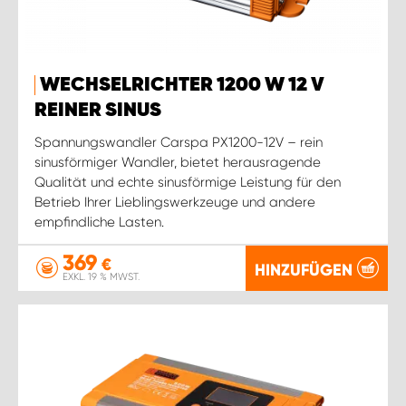
WECHSELRICHTER 1200 W 12 V
REINER SINUS
Spannungswandler Carspa PX1200-12V – rein
sinusförmiger Wandler, bietet herausragende
Qualität und echte sinusförmige Leistung für den
Betrieb Ihrer Lieblingswerkzeuge und andere
empfindliche Lasten.
369
€
HINZUFÜGEN
EXKL. 19 % MWST.