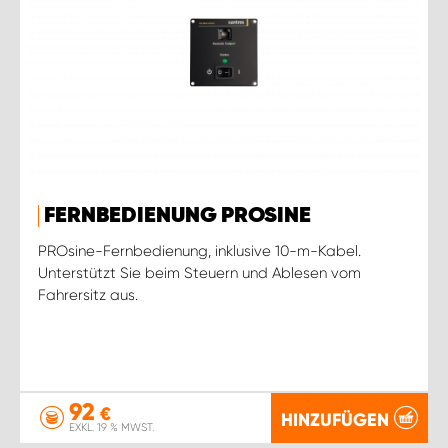
FERNBEDIENUNG PROSINE
PROsine-Fernbedienung, inklusive 10-m-Kabel.
Unterstützt Sie beim Steuern und Ablesen vom
Fahrersitz aus.
92
€
HINZUFÜGEN
EXKL. 19 % MWST.