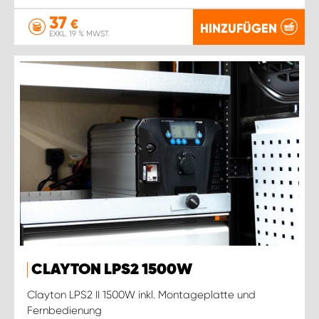
37
€
HINZUFÜGEN
EXKL. 19 % MWST.
CLAYTON LPS2 1500W
Clayton LPS2 II 1500W inkl. Montageplatte und
Fernbedienung