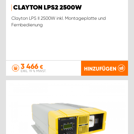
CLAYTON LPS2 2500W
Clayton LPS II 2500W inkl. Montageplatte und
Fernbedienung
3 466
€
HINZUFÜGEN
EXKL. 19 % MWST.