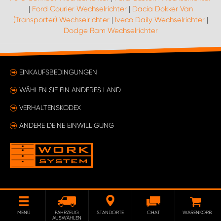
|
Ford Courier Wechselrichter
|
Dacia Dokker Van
(Transporter) Wechselrichter
|
Iveco Daily Wechselrichter
|
Dodge Ram Wechselrichter
EINKAUFSBEDINGUNGEN
WÄHLEN SIE EIN ANDERES LAND
VERHALTENSKODEX
ÄNDERE DEINE EINWILLIGUNG
MENÜ
FAHRZEUG
STANDORTE
CHAT
WARENKORB
AUSWÄHLEN