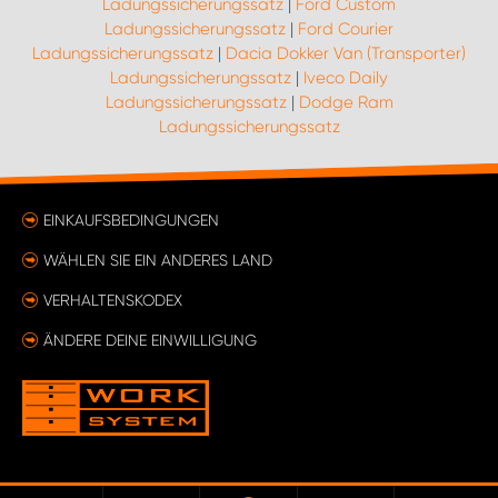
Ladungssicherungssatz
|
Ford Custom
Ladungssicherungssatz
|
Ford Courier
Ladungssicherungssatz
|
Dacia Dokker Van (Transporter)
Ladungssicherungssatz
|
Iveco Daily
Ladungssicherungssatz
|
Dodge Ram
Ladungssicherungssatz
EINKAUFSBEDINGUNGEN
WÄHLEN SIE EIN ANDERES LAND
VERHALTENSKODEX
ÄNDERE DEINE EINWILLIGUNG