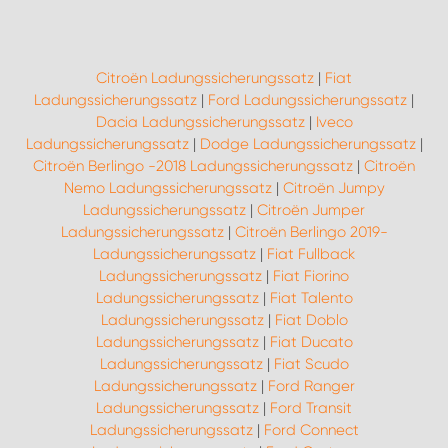
Citroën Ladungssicherungssatz
|
Fiat
Ladungssicherungssatz
|
Ford Ladungssicherungssatz
|
Dacia Ladungssicherungssatz
|
Iveco
Ladungssicherungssatz
|
Dodge Ladungssicherungssatz
|
Citroën Berlingo -2018 Ladungssicherungssatz
|
Citroën
Nemo Ladungssicherungssatz
|
Citroën Jumpy
Ladungssicherungssatz
|
Citroën Jumper
Ladungssicherungssatz
|
Citroën Berlingo 2019-
Ladungssicherungssatz
|
Fiat Fullback
Ladungssicherungssatz
|
Fiat Fiorino
Ladungssicherungssatz
|
Fiat Talento
Ladungssicherungssatz
|
Fiat Doblo
Ladungssicherungssatz
|
Fiat Ducato
Ladungssicherungssatz
|
Fiat Scudo
Ladungssicherungssatz
|
Ford Ranger
Ladungssicherungssatz
|
Ford Transit
Ladungssicherungssatz
|
Ford Connect