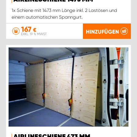
1x Schiene mit 1473 mm Länge inkl. 2 Lastösen und
einem automatischen Spanngurt.
167
€
HINZUFÜGEN
EXKL. 19 % MWST.