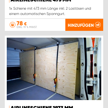
AIRLINESCHIENE 473 MM
1x Schiene mit 473 mm Länge inkl. 2 Lastösen und
einem automatischen Spanngurt.
78
€
HINZUFÜGEN
EXKL. 19 % MWST.