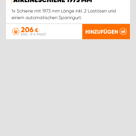
AIRLINESCHIENE 1973 MM
1x Schiene mit 1973 mm Länge inkl. 2 Lastösen und
einem automatischen Spanngurt.
206
€
HINZUFÜGEN
EXKL. 19 % MWST.