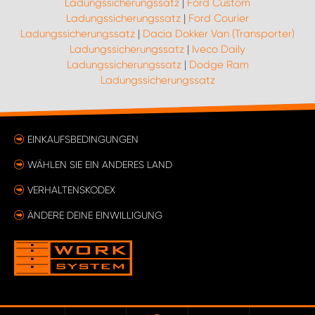
Ladungssicherungssatz
|
Ford Custom
Ladungssicherungssatz
|
Ford Courier
Ladungssicherungssatz
|
Dacia Dokker Van (Transporter)
Ladungssicherungssatz
|
Iveco Daily
Ladungssicherungssatz
|
Dodge Ram
Ladungssicherungssatz
EINKAUFSBEDINGUNGEN
WÄHLEN SIE EIN ANDERES LAND
VERHALTENSKODEX
ÄNDERE DEINE EINWILLIGUNG