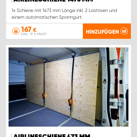
1x Schiene mit 1473 mm Länge inkl. 2 Lastösen und
einem automatischen Spanngurt.
167
€
HINZUFÜGEN
EXKL. 19 % MWST.