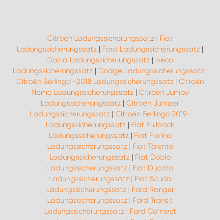
Citroën Ladungssicherungssatz
|
Fiat
Ladungssicherungssatz
|
Ford Ladungssicherungssatz
|
Dacia Ladungssicherungssatz
|
Iveco
Ladungssicherungssatz
|
Dodge Ladungssicherungssatz
|
Citroën Berlingo -2018 Ladungssicherungssatz
|
Citroën
Nemo Ladungssicherungssatz
|
Citroën Jumpy
Ladungssicherungssatz
|
Citroën Jumper
Ladungssicherungssatz
|
Citroën Berlingo 2019-
Ladungssicherungssatz
|
Fiat Fullback
Ladungssicherungssatz
|
Fiat Fiorino
Ladungssicherungssatz
|
Fiat Talento
Ladungssicherungssatz
|
Fiat Doblo
Ladungssicherungssatz
|
Fiat Ducato
Ladungssicherungssatz
|
Fiat Scudo
Ladungssicherungssatz
|
Ford Ranger
Ladungssicherungssatz
|
Ford Transit
Ladungssicherungssatz
|
Ford Connect