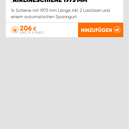
AIRLINESCHIENE 1973 MM
1x Schiene mit 1973 mm Länge inkl. 2 Lastösen und
einem automatischen Spanngurt.
206
€
HINZUFÜGEN
EXKL. 19 % MWST.