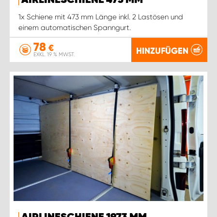
AIRLINESCHIENE 473 MM
1x Schiene mit 473 mm Länge inkl. 2 Lastösen und
einem automatischen Spanngurt.
78
€
HINZUFÜGEN
EXKL. 19 % MWST.