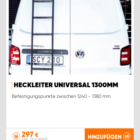
HECKLEITER UNIVERSAL 1300MM
Befestigungspunkte zwischen 1240 - 1380 mm
297
€
HINZUFÜGEN
EXKL. 19 % MWST.