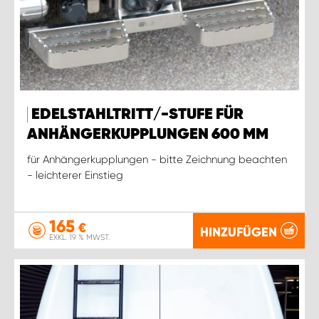
EDELSTAHLTRITT/-STUFE FÜR
ANHÄNGERKUPPLUNGEN 600 MM
für Anhängerkupplungen - bitte Zeichnung beachten
- leichterer Einstieg
165
€
HINZUFÜGEN
EXKL. 19 % MWST.