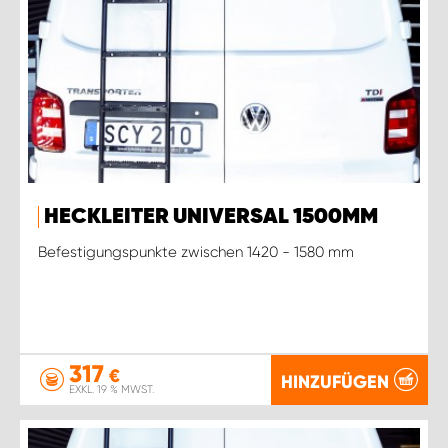
HECKLEITER UNIVERSAL 1500MM
Befestigungspunkte zwischen 1420 - 1580 mm
317
€
HINZUFÜGEN
EXKL. 19 % MWST.