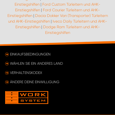
Einstiegshilfen
|
Ford Custom Türleitern und AHK-
Einstiegshilfen
|
Ford Courier Türleitern und AHK-
Einstiegshilfen
|
Dacia Dokker Van (Transporter) Türleitern
und AHK-Einstiegshilfen
|
Iveco Daily Türleitern und AHK-
Einstiegshilfen
|
Dodge Ram Türleitern und AHK-
Einstiegshilfen
EINKAUFSBEDINGUNGEN
WÄHLEN SIE EIN ANDERES LAND
VERHALTENSKODEX
ÄNDERE DEINE EINWILLIGUNG