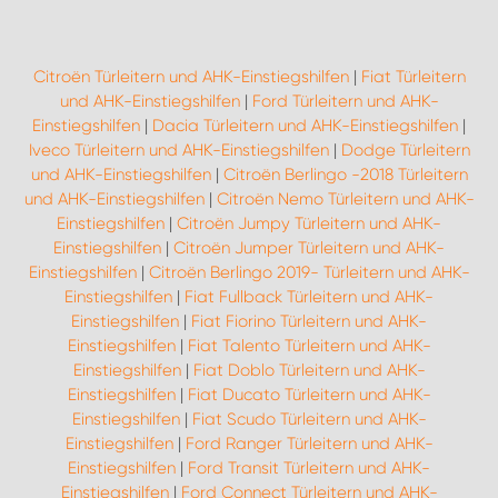
Citroën Türleitern und AHK-Einstiegshilfen
|
Fiat Türleitern
und AHK-Einstiegshilfen
|
Ford Türleitern und AHK-
Einstiegshilfen
|
Dacia Türleitern und AHK-Einstiegshilfen
|
Iveco Türleitern und AHK-Einstiegshilfen
|
Dodge Türleitern
und AHK-Einstiegshilfen
|
Citroën Berlingo -2018 Türleitern
und AHK-Einstiegshilfen
|
Citroën Nemo Türleitern und AHK-
Einstiegshilfen
|
Citroën Jumpy Türleitern und AHK-
Einstiegshilfen
|
Citroën Jumper Türleitern und AHK-
Einstiegshilfen
|
Citroën Berlingo 2019- Türleitern und AHK-
Einstiegshilfen
|
Fiat Fullback Türleitern und AHK-
Einstiegshilfen
|
Fiat Fiorino Türleitern und AHK-
Einstiegshilfen
|
Fiat Talento Türleitern und AHK-
Einstiegshilfen
|
Fiat Doblo Türleitern und AHK-
Einstiegshilfen
|
Fiat Ducato Türleitern und AHK-
Einstiegshilfen
|
Fiat Scudo Türleitern und AHK-
Einstiegshilfen
|
Ford Ranger Türleitern und AHK-
Einstiegshilfen
|
Ford Transit Türleitern und AHK-
Einstiegshilfen
|
Ford Connect Türleitern und AHK-