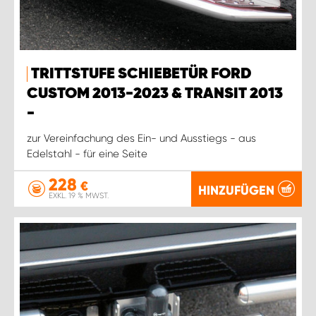
TRITTSTUFE SCHIEBETÜR FORD
CUSTOM 2013-2023 & TRANSIT 2013
-
zur Vereinfachung des Ein- und Ausstiegs - aus
Edelstahl - für eine Seite
228
€
HINZUFÜGEN
EXKL. 19 % MWST.