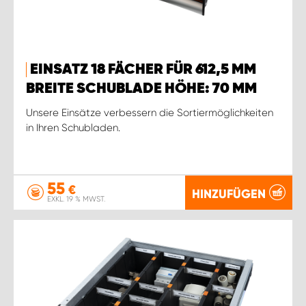
EINSATZ 18 FÄCHER FÜR 612,5 MM
BREITE SCHUBLADE HÖHE: 70 MM
Unsere Einsätze verbessern die Sortiermöglichkeiten
in Ihren Schubladen.
55
€
HINZUFÜGEN
EXKL. 19 % MWST.