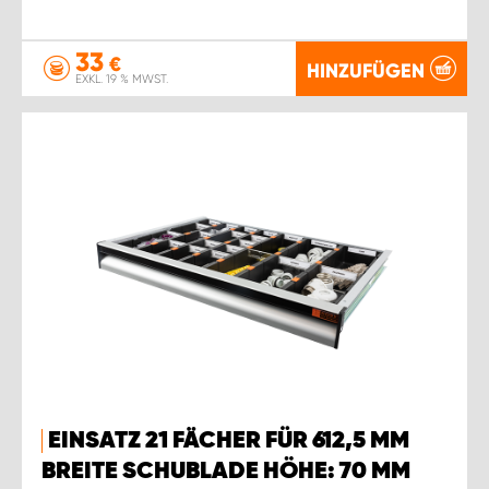
33
€
HINZUFÜGEN
EXKL. 19 % MWST.
EINSATZ 21 FÄCHER FÜR 612,5 MM
BREITE SCHUBLADE HÖHE: 70 MM