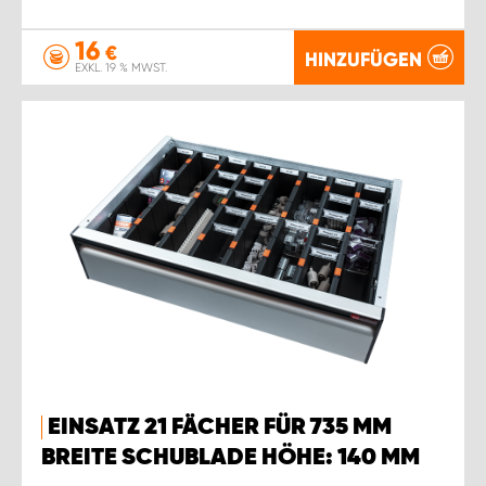
16
€
HINZUFÜGEN
EXKL. 19 % MWST.
EINSATZ 21 FÄCHER FÜR 735 MM
BREITE SCHUBLADE HÖHE: 140 MM