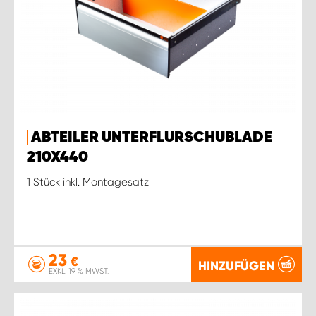
ABTEILER UNTERFLURSCHUBLADE
210X440
1 Stück inkl. Montagesatz
23
€
HINZUFÜGEN
EXKL. 19 % MWST.