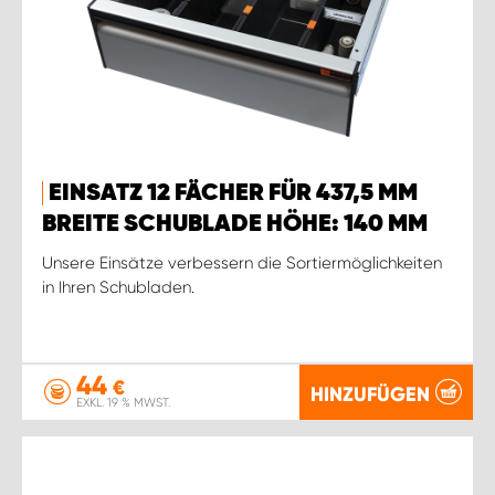
EINSATZ 12 FÄCHER FÜR 437,5 MM
BREITE SCHUBLADE HÖHE: 140 MM
Unsere Einsätze verbessern die Sortiermöglichkeiten
in Ihren Schubladen.
44
€
HINZUFÜGEN
EXKL. 19 % MWST.