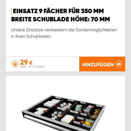
EINSATZ 9 FÄCHER FÜR 350 MM
BREITE SCHUBLADE HÖHE: 70 MM
Unsere Einsätze verbessern die Sortiermöglichkeiten
in Ihren Schubladen.
29
€
HINZUFÜGEN
EXKL. 19 % MWST.