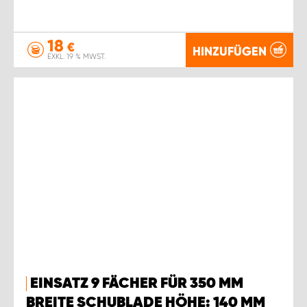
18
€
HINZUFÜGEN
EXKL. 19 % MWST.
EINSATZ 9 FÄCHER FÜR 350 MM
BREITE SCHUBLADE HÖHE: 140 MM