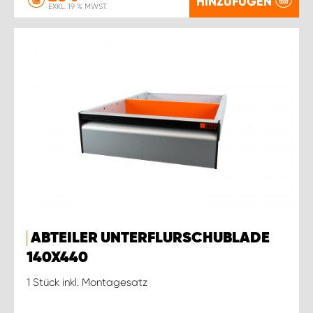
HINZUFÜGEN
EXKL. 19 % MWST.
ABTEILER UNTERFLURSCHUBLADE
140X440
1 Stück inkl. Montagesatz