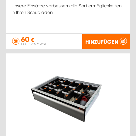
Unsere Einsätze verbessern die Sortiermöglichkeiten
in Ihren Schubladen.
60
€
HINZUFÜGEN
EXKL. 19 % MWST.