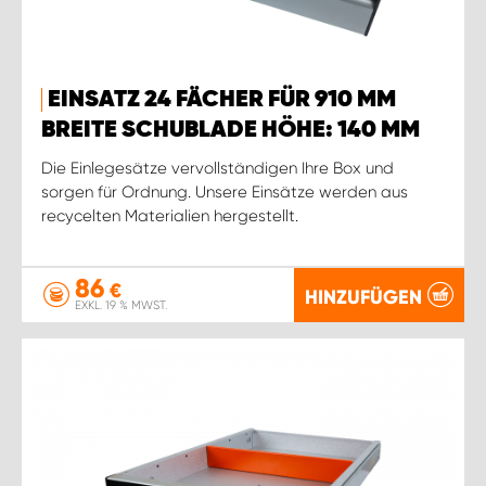
EINSATZ 24 FÄCHER FÜR 910 MM
BREITE SCHUBLADE HÖHE: 140 MM
Die Einlegesätze vervollständigen Ihre Box und
sorgen für Ordnung. Unsere Einsätze werden aus
recycelten Materialien hergestellt.
86
€
HINZUFÜGEN
EXKL. 19 % MWST.