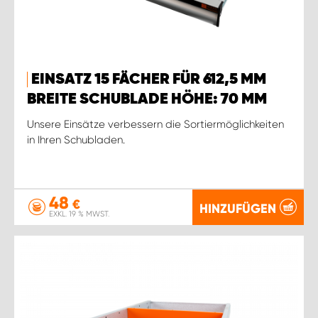
EINSATZ 15 FÄCHER FÜR 612,5 MM
BREITE SCHUBLADE HÖHE: 70 MM
Unsere Einsätze verbessern die Sortiermöglichkeiten
in Ihren Schubladen.
48
€
HINZUFÜGEN
EXKL. 19 % MWST.