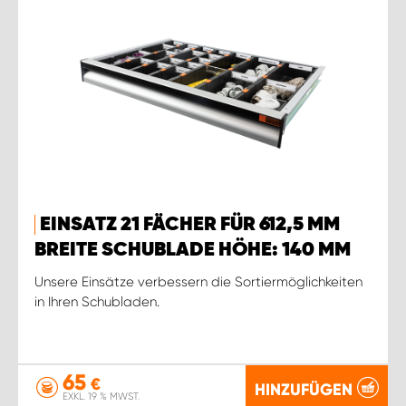
EINSATZ 21 FÄCHER FÜR 612,5 MM
BREITE SCHUBLADE HÖHE: 140 MM
Unsere Einsätze verbessern die Sortiermöglichkeiten
in Ihren Schubladen.
65
€
HINZUFÜGEN
EXKL. 19 % MWST.