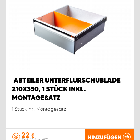
ABTEILER UNTERFLURSCHUBLADE
210X350, 1 STÜCK INKL.
MONTAGESATZ
1 Stück inkl. Montagesatz
22
€
HINZUFÜGEN
EXKL. 19 % MWST.