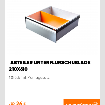
ABTEILER UNTERFLURSCHUBLADE
210X610
1 Stück inkl. Montagesatz
26
€