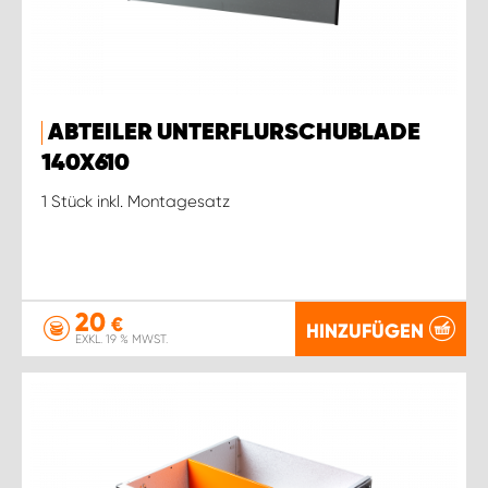
ABTEILER UNTERFLURSCHUBLADE
140X610
1 Stück inkl. Montagesatz
20
€
HINZUFÜGEN
EXKL. 19 % MWST.