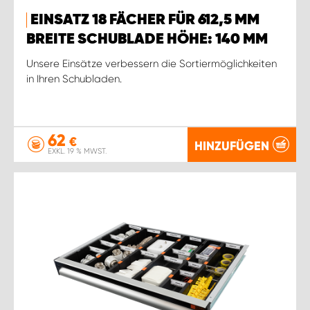
EINSATZ 18 FÄCHER FÜR 612,5 MM
BREITE SCHUBLADE HÖHE: 140 MM
Unsere Einsätze verbessern die Sortiermöglichkeiten
in Ihren Schubladen.
62
€
HINZUFÜGEN
EXKL. 19 % MWST.