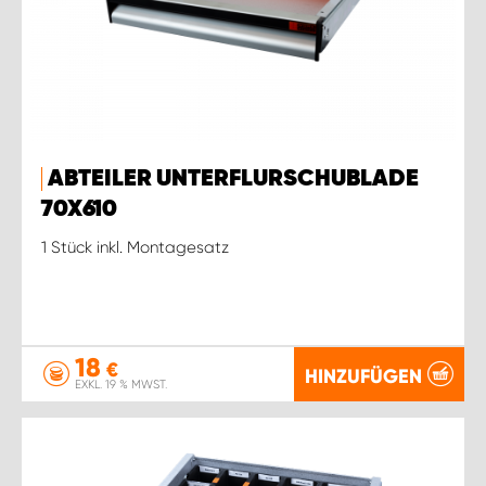
ABTEILER UNTERFLURSCHUBLADE
70X610
1 Stück inkl. Montagesatz
18
€
HINZUFÜGEN
EXKL. 19 % MWST.