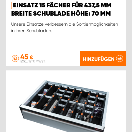
EINSATZ 15 FÄCHER FÜR 437,5 MM
BREITE SCHUBLADE HÖHE: 70 MM
Unsere Einsätze verbessern die Sortiermöglichkeiten
in Ihren Schubladen.
45
€
HINZUFÜGEN
EXKL. 19 % MWST.