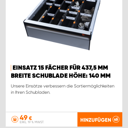
EINSATZ 15 FÄCHER FÜR 437,5 MM
BREITE SCHUBLADE HÖHE: 140 MM
Unsere Einsätze verbessern die Sortiermöglichkeiten
in Ihren Schubladen.
49
€
HINZUFÜGEN
EXKL. 19 % MWST.