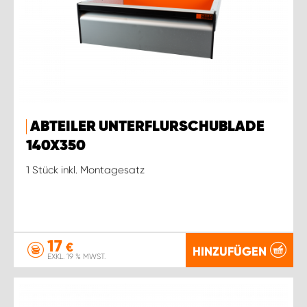
ABTEILER UNTERFLURSCHUBLADE
140X350
1 Stück inkl. Montagesatz
17
€
HINZUFÜGEN
EXKL. 19 % MWST.