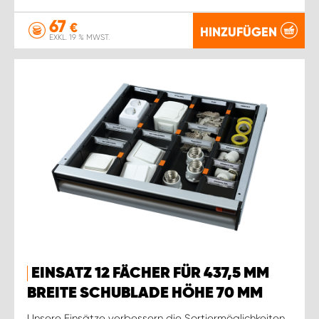
67
€
HINZUFÜGEN
EXKL. 19 % MWST.
EINSATZ 12 FÄCHER FÜR 437,5 MM
BREITE SCHUBLADE HÖHE 70 MM
Unsere Einsätze verbessern die Sortiermöglichkeiten