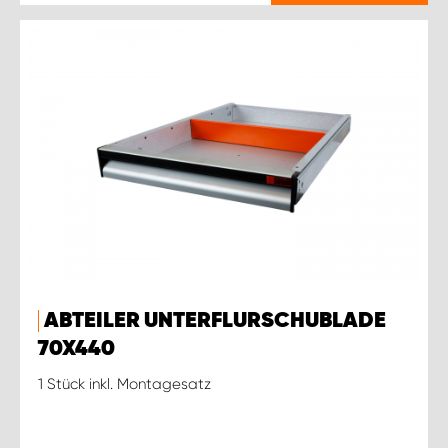
ABTEILER UNTERFLURSCHUBLADE
70X440
1 Stück inkl. Montagesatz