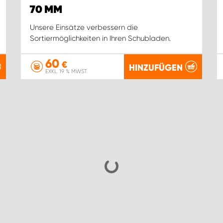
70 MM
Unsere Einsätze verbessern die
Sortiermöglichkeiten in Ihren Schubladen.
60
€
HINZUFÜGEN
EXKL. 19 % MWST.