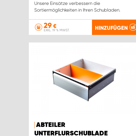
Unsere Einsätze verbessern die
Sortiermöglichkeiten in Ihren Schubladen.
29
€
HINZUFÜGEN
EXKL. 19 % MWST.
ABTEILER
UNTERFLURSCHUBLADE