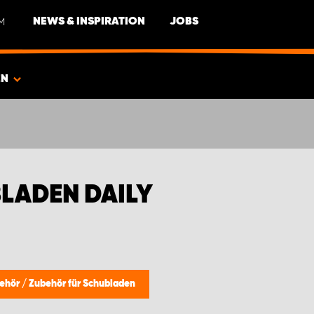
M
NEWS & INSPIRATION
JOBS
EN
LADEN DAILY
ehör
/
Zubehör für Schubladen