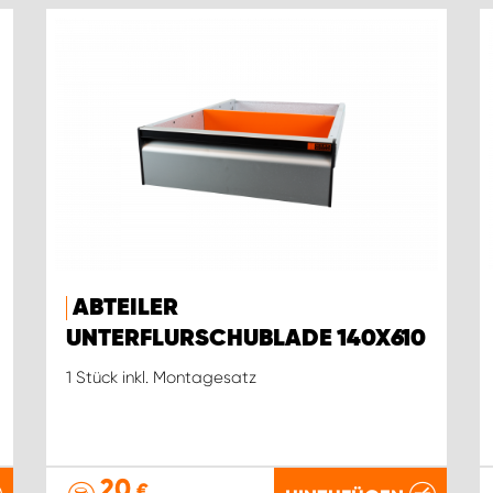
ABTEILER
UNTERFLURSCHUBLADE 140X610
1 Stück inkl. Montagesatz
20
€