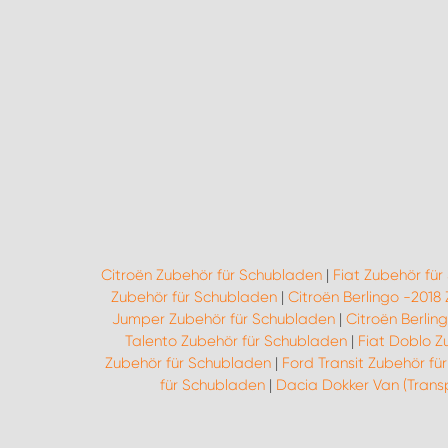
Citroën Zubehör für Schubladen
|
Fiat Zubehör fü
Zubehör für Schubladen
|
Citroën Berlingo -2018
Jumper Zubehör für Schubladen
|
Citroën Berlin
Talento Zubehör für Schubladen
|
Fiat Doblo Z
Zubehör für Schubladen
|
Ford Transit Zubehör fü
für Schubladen
|
Dacia Dokker Van (Trans