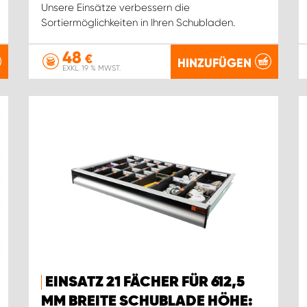
Unsere Einsätze verbessern die
Sortiermöglichkeiten in Ihren Schubladen.
48
€
HINZUFÜGEN
EXKL. 19 % MWST.
EINSATZ 21 FÄCHER FÜR 612,5
MM BREITE SCHUBLADE HÖHE: