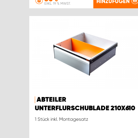
HINZUFÜGEN
EXKL. 19 % MWST.
ABTEILER
UNTERFLURSCHUBLADE 210X610
1 Stück inkl. Montagesatz