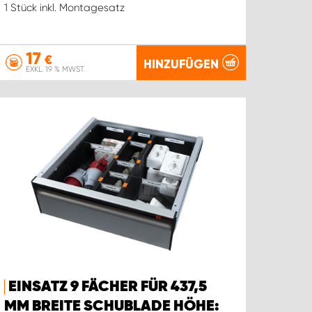
1 Stück inkl. Montagesatz
17
€
HINZUFÜGEN
EXKL. 19 % MWST.
EINSATZ 9 FÄCHER FÜR 437,5
MM BREITE SCHUBLADE HÖHE: