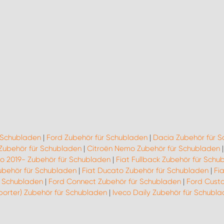
r Schubladen
|
Ford Zubehör für Schubladen
|
Dacia Zubehör für 
 Zubehör für Schubladen
|
Citroën Nemo Zubehör für Schubladen
go 2019- Zubehör für Schubladen
|
Fiat Fullback Zubehör für Schu
ubehör für Schubladen
|
Fiat Ducato Zubehör für Schubladen
|
Fi
r Schubladen
|
Ford Connect Zubehör für Schubladen
|
Ford Cust
porter) Zubehör für Schubladen
|
Iveco Daily Zubehör für Schubl