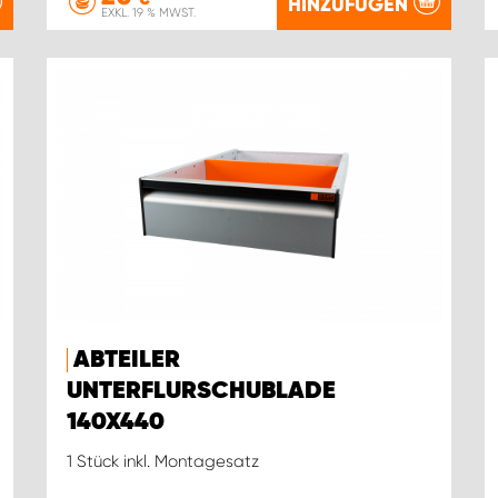
HINZUFÜGEN
EXKL. 19 % MWST.
ABTEILER
UNTERFLURSCHUBLADE
140X440
1 Stück inkl. Montagesatz