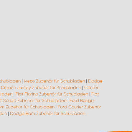
Schubladen
|
Iveco Zubehör für Schubladen
|
Dodge
|
Citroën Jumpy Zubehör für Schubladen
|
Citroën
bladen
|
Fiat Fiorino Zubehör für Schubladen
|
Fiat
at Scudo Zubehör für Schubladen
|
Ford Ranger
om Zubehör für Schubladen
|
Ford Courier Zubehör
aden
|
Dodge Ram Zubehör für Schubladen