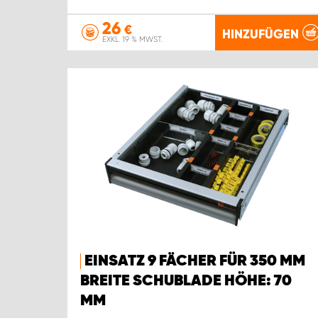
26
€
HINZUFÜGEN
EXKL. 19 % MWST.
EINSATZ 9 FÄCHER FÜR 350 MM
BREITE SCHUBLADE HÖHE: 70
MM