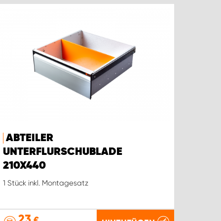
ABTEILER
UNTERFLURSCHUBLADE
210X440
1 Stück inkl. Montagesatz
23
€