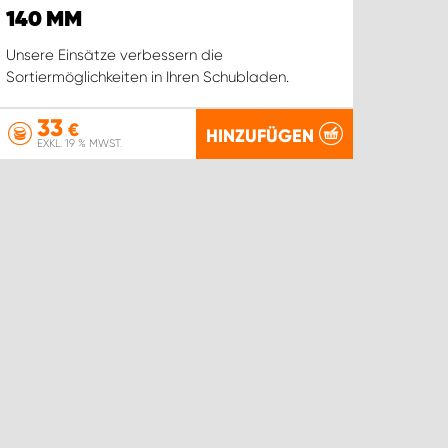
140 MM
Unsere Einsätze verbessern die
Sortiermöglichkeiten in Ihren Schubladen.
33
€
HINZUFÜGEN
EXKL. 19 % MWST.